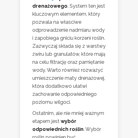
drenażowego
. System ten jest
kluczowym elementem, który
pozwala na właściwe
odprowadzenie nadmiaru wody
i zapobiega gniciu korzeni roślin.
Zazwyczaj składa się z warstwy
żwiru lub granulatów, które mają
na celu filtrację oraz pamiętanie
wody. Warto również rozważyć
umieszczenie maty drenażowej,
która dodatkowo ułatwi
zachowanie odpowiedniego
poziomu wilgoci.
Ostatnim, ale nie mniej ważnym
etapem jest
wybór
odpowiednich roślin
. Wybór
roślin powinien być