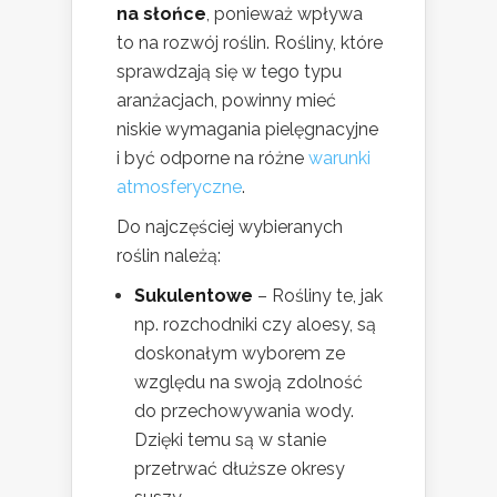
na słońce
, ponieważ wpływa
to na rozwój roślin. Rośliny, które
sprawdzają się w tego typu
aranżacjach, powinny mieć
niskie wymagania pielęgnacyjne
i być odporne na różne
warunki
atmosferyczne
.
Do najczęściej wybieranych
roślin należą:
Sukulentowe
– Rośliny te, jak
np. rozchodniki czy aloesy, są
doskonałym wyborem ze
względu na swoją zdolność
do przechowywania wody.
Dzięki temu są w stanie
przetrwać dłuższe okresy