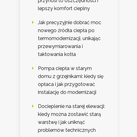
przynosi to oszczędności i
lepszy komfort cieplny
Jak precyzyjnie dobrać moc
nowego źródła ciepła po
termomodernizacji, unikając
przewymiarowania i
taktowania kotła
Pompa ciepła w starym
domu z grzejnikami: kiedy się
opłaca i jak przygotować
instalację do modernizacji
Docieplenie na starej elewacji:
kiedy można zostawić starą
warstwę i jak uniknąć
problemów technicznych