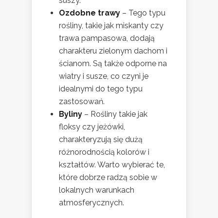
suszy.
Ozdobne trawy
– Tego typu
rośliny, takie jak miskanty czy
trawa pampasowa, dodają
charakteru zielonym dachom i
ścianom. Są także odporne na
wiatry i susze, co czyni je
idealnymi do tego typu
zastosowań.
Byliny
– Rośliny takie jak
floksy czy jeżówki,
charakteryzują się dużą
różnorodnością kolorów i
kształtów. Warto wybierać te,
które dobrze radzą sobie w
lokalnych warunkach
atmosferycznych.