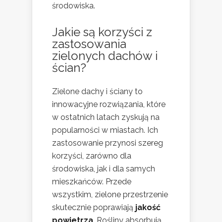
środowiska.
Jakie są korzyści z
zastosowania
zielonych dachów i
ścian?
Zielone dachy i ściany to
innowacyjne rozwiązania, które
w ostatnich latach zyskują na
popularności w miastach. Ich
zastosowanie przynosi szereg
korzyści, zarówno dla
środowiska, jak i dla samych
mieszkańców. Przede
wszystkim, zielone przestrzenie
skutecznie poprawiają
jakość
powietrza
. Rośliny absorbują