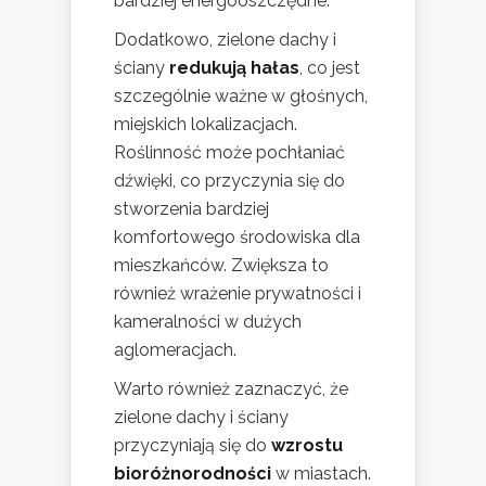
bardziej energooszczędne.
Dodatkowo, zielone dachy i
ściany
redukują hałas
, co jest
szczególnie ważne w głośnych,
miejskich lokalizacjach.
Roślinność może pochłaniać
dźwięki, co przyczynia się do
stworzenia bardziej
komfortowego środowiska dla
mieszkańców. Zwiększa to
również wrażenie prywatności i
kameralności w dużych
aglomeracjach.
Warto również zaznaczyć, że
zielone dachy i ściany
przyczyniają się do
wzrostu
bioróżnorodności
w miastach.