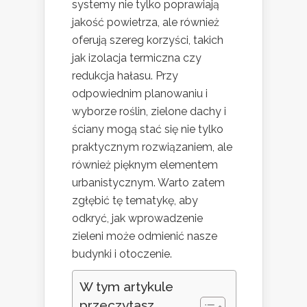
systemy nie tylko poprawiają
jakość powietrza, ale również
oferują szereg korzyści, takich
jak izolacja termiczna czy
redukcja hałasu. Przy
odpowiednim planowaniu i
wyborze roślin, zielone dachy i
ściany mogą stać się nie tylko
praktycznym rozwiązaniem, ale
również pięknym elementem
urbanistycznym. Warto zatem
zgłębić tę tematykę, aby
odkryć, jak wprowadzenie
zieleni może odmienić nasze
budynki i otoczenie.
W tym artykule
przeczytasz