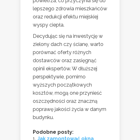
powietrza, co przyczynia się do
lepszego zdrowia mieszkańców
oraz redukcji efektu miejskiej
wyspy ciepła.
Decydując się na inwestycję w
zielony dach czy ścianę, warto
porównać oferty różnych
dostawców oraz zasięgnąć
opinii ekspertów. W dłuższej
perspektywie, pomimo
wyższych początkowych
kosztów, mogą one przynieść
oszczędności oraz znaczną
poprawę jakości życia w danym
budynku.
Podobne posty:
Jak zamontować okna