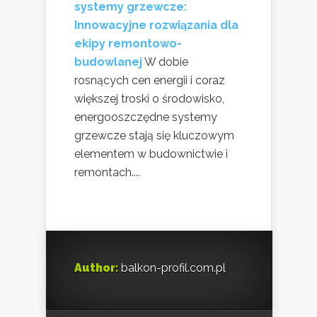
systemy grzewcze:
Innowacyjne rozwiązania dla
ekipy remontowo-
budowlanej
W dobie
rosnących cen energii i coraz
większej troski o środowisko,
energooszczędne systemy
grzewcze stają się kluczowym
elementem w budownictwie i
remontach....
Author:
balkon-profil.com.pl