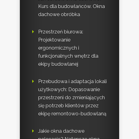
Kurs dla budowlańców. Okna
dachowe obróbka
Przestrzeń biurowa:
Projektowanie
ergonomicznych i
funkcjonalnych wnętrz dla
ekipy budowlanej
Przebudowa i adaptacja lokali
użytkowych: Dopasowanie
przestrzeni do zmieniających
się potrzeb klientów przez
ekipę remontowo-budowlaną
Jakie okna dachowe