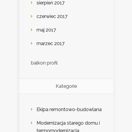
sierpień 2017
czerwiec 2017
maj 2017
marzec 2017
balkon profil
Kategorie
Ekipa remontowo-budowlana
Modernizacja starego domu i
termomodernizacja