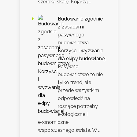
szeroką skalę. Kojarzą …
Budowanie zgodnie
z zasadami
pasywnego
budownictwa:
Korzyści i wyzwania
dla ekipy budowlanej
Pasywne
budownictwo to nie
tylko trend, ale
przede wszystkim
odpowiedź na
rosnące potrzeby
ekologiczne i
ekonomiczne
współczesnego świata. W …