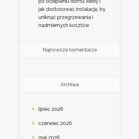
po ociepleniu domu: kiedy i
jak dostosować instalację, by
uniknąć przegrzewania i
nadmiernych kosztów
Najnowsze komentarze
Archiwa
lipiec 2026
czerwiec 2026
maj 2026