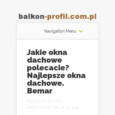
Navigation Menu
Jakie okna
dachowe
polecacie?
Najlepsze okna
dachowe.
Bemar
POSTED BY
BALKON-
PROFIL.COM.PL
ON LIP 30, 2018