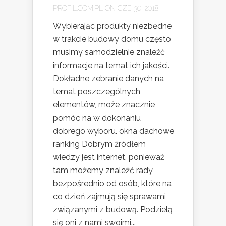
PROFIL.COM.PL
ON CZE 30, 2018
Wybierając produkty niezbędne
w trakcie budowy domu często
musimy samodzielnie znaleźć
informacje na temat ich jakości.
Dokładne zebranie danych na
temat poszczególnych
elementów, może znacznie
pomóc na w dokonaniu
dobrego wyboru. okna dachowe
ranking Dobrym źródłem
wiedzy jest internet, ponieważ
tam możemy znaleźć rady
bezpośrednio od osób, które na
co dzień zajmują się sprawami
związanymi z budową. Podzielą
się oni z nami swoimi...