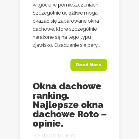
wilgocią w pomieszczeniach.
Szczególnie uciążliwe mogą
okazać się zaparowane okna
dachowe, które szczególnie
narażone są na tego typu
zjawisko. Osadzanie się pary...
Read More
Okna dachowe
ranking.
Najlepsze okna
dachowe Roto –
opinie.
POSTED BY
BALKON-