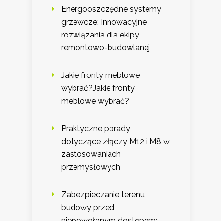
Energooszczędne systemy
grzewcze: Innowacyjne
rozwiązania dla ekipy
remontowo-budowlanej
Jakie fronty meblowe
wybrać?Jakie fronty
meblowe wybrać?
Praktyczne porady
dotyczące złączy M12 i M8 w
zastosowaniach
przemysłowych
Zabezpieczanie terenu
budowy przed
niepowołanym dostępem: