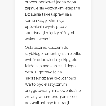
proces, ponieważ jedna ekipa
zajmuje się wszystkimi etapami.
Działania takie usprawniają
komunikację i eliminują
opóźnienia wynikające z
koordynacji między różnymi
wykonawcami.
Ostatecznie, kluczem do
szybkiego remontu jest nie tylko
wybór odpowiedniej ekipy, ale
także zaplanowanie każdego
detalu i gotowość na
nieprzewidziane okoliczności.
Warto być elastycznym i
przygotowanym na ewentualne
zmiany w harmonogramie, co
pozwoli uniknąć frustracji i