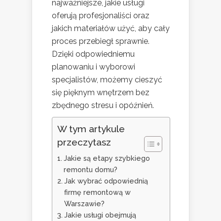
najważniejsze, jakie usługi
oferują profesjonaliści oraz
jakich materiałów użyć, aby cały
proces przebiegł sprawnie.
Dzięki odpowiedniemu
planowaniu i wyborowi
specjalistów, możemy cieszyć
się pięknym wnętrzem bez
zbędnego stresu i opóźnień.
W tym artykule
przeczytasz
Jakie są etapy szybkiego
remontu domu?
Jak wybrać odpowiednią
firmę remontową w
Warszawie?
Jakie usługi obejmują