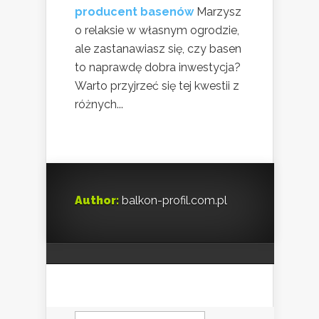
producent basenów
Marzysz
o relaksie w własnym ogrodzie,
ale zastanawiasz się, czy basen
to naprawdę dobra inwestycja?
Warto przyjrzeć się tej kwestii z
różnych...
Author:
balkon-profil.com.pl
Szukaj: