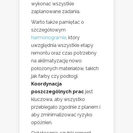
wykonać wszystkie
zaplanowane zadania.
Warto także pamiętać o
szczegółowym
harmonogramie
, który
uwzględnia wszystkie etapy
remontu oraz czas potrzebny
na aklimatyzację nowo
położonych materiałów, takich
jak farby czy podłogi.
Koordynacja
poszczególnych prac
jest
kluczowa, aby wszystko
przebiegało zgodnie z planem i
aby zminimalizować ryzyko
opóźnień.