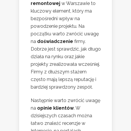
remontowej
w Warszawie to
kluczowy element, który ma
bezpośredni wpływ na
powodzenie projektu. Na
początku warto zwrócić uwagę
na
doświadczenie
firmy.
Dobrze jest sprawdzić, jak długo
działa na rynku oraz jakie
projekty zrealizowała wcześniej.
Firmy z dłuższym stażem
często mają lepszą reputację i
bardziej sprawdzony zespół.
Następnie warto zwrócić uwagę
na
opinie klientów
. W
dzisiejszych czasach można
łatwo znaleźć recenzje w
Internecie, na portalach