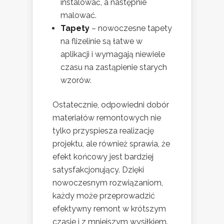
instalować, a następnie
malować.
Tapety
– nowoczesne tapety
na flizelinie są łatwe w
aplikacji i wymagają niewiele
czasu na zastąpienie starych
wzorów.
Ostatecznie, odpowiedni dobór
materiałów remontowych nie
tylko przyspiesza realizację
projektu, ale również sprawia, że
efekt końcowy jest bardziej
satysfakcjonujący. Dzięki
nowoczesnym rozwiązaniom,
każdy może przeprowadzić
efektywny remont w krótszym
czasie i z mniejszym wysiłkiem.