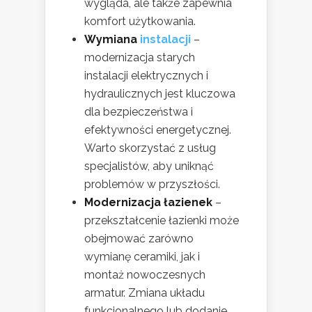
wygląda, ale także zapewnia
komfort użytkowania.
Wymiana
instalacji
–
modernizacja starych
instalacji elektrycznych i
hydraulicznych jest kluczowa
dla bezpieczeństwa i
efektywności energetycznej.
Warto skorzystać z usług
specjalistów, aby uniknąć
problemów w przyszłości.
Modernizacja łazienek
–
przekształcenie łazienki może
obejmować zarówno
wymianę ceramiki, jak i
montaż nowoczesnych
armatur. Zmiana układu
funkcjonalnego lub dodanie