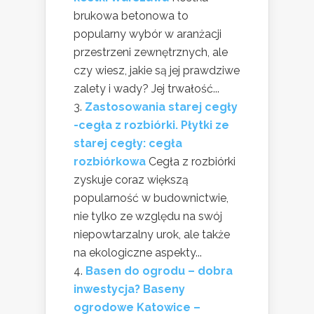
brukowa betonowa to
popularny wybór w aranżacji
przestrzeni zewnętrznych, ale
czy wiesz, jakie są jej prawdziwe
zalety i wady? Jej trwałość...
Zastosowania starej cegły
-cegła z rozbiórki. Płytki ze
starej cegły: cegła
rozbiórkowa
Cegła z rozbiórki
zyskuje coraz większą
popularność w budownictwie,
nie tylko ze względu na swój
niepowtarzalny urok, ale także
na ekologiczne aspekty...
Basen do ogrodu – dobra
inwestycja? Baseny
ogrodowe Katowice –