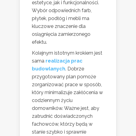
estetyce, jak i funkcjonalności.
Wybór odpowiednich farb,
płytek, podłóg i mebli ma
kluczowe znaczenie dla
osiągnięcia zamierzonego
efektu.
Kolejnym istotnym krokiem jest
sama
realizacja prac
budowlanych
. Dobrze
przygotowany plan pomoże
zorganizować prace w sposób,
który minimalizuje zakłócenia w
codziennym życiu
domowników. Ważne jest, aby
zatrudnić doświadczonych
fachowców, którzy będą w
stanie szybko i sprawnie