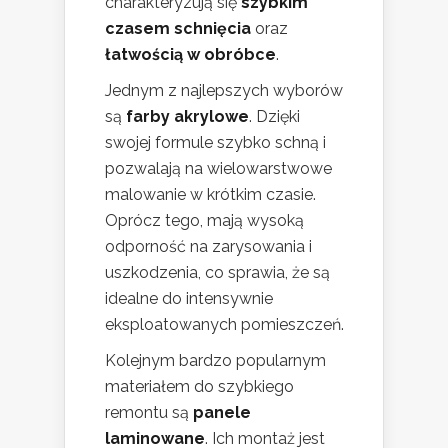
charakteryzują się
szybkim
czasem schnięcia
oraz
łatwością w obróbce
.
Jednym z najlepszych wyborów
są
farby akrylowe
. Dzięki
swojej formule szybko schną i
pozwalają na wielowarstwowe
malowanie w krótkim czasie.
Oprócz tego, mają wysoką
odporność na zarysowania i
uszkodzenia, co sprawia, że są
idealne do intensywnie
eksploatowanych pomieszczeń.
Kolejnym bardzo popularnym
materiałem do szybkiego
remontu są
panele
laminowane
. Ich montaż jest