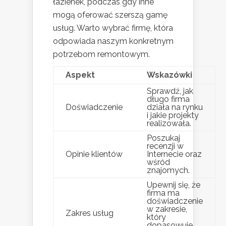
łazienek, podczas gdy inne
mogą oferować szerszą gamę
usług. Warto wybrać firmę, która
odpowiada naszym konkretnym
potrzebom remontowym.
Aspekt
Wskazówki
Sprawdź, jak
długo firma
Doświadczenie
działa na rynku
i jakie projekty
realizowała.
Poszukaj
recenzji w
Opinie klientów
Internecie oraz
wśród
znajomych.
Upewnij się, że
firma ma
doświadczenie
w zakresie,
Zakres usług
który
dopasowuje