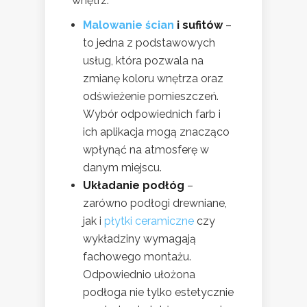
wnętrz:
Malowanie ścian
i sufitów
–
to jedna z podstawowych
usług, która pozwala na
zmianę koloru wnętrza oraz
odświeżenie pomieszczeń.
Wybór odpowiednich farb i
ich aplikacja mogą znacząco
wpłynąć na atmosferę w
danym miejscu.
Układanie podłóg
–
zarówno podłogi drewniane,
jak i
płytki ceramiczne
czy
wykładziny wymagają
fachowego montażu.
Odpowiednio ułożona
podłoga nie tylko estetycznie