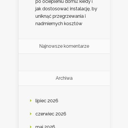
po ociepleniu domu: kiedy i
jak dostosować instalację, by
uniknąć przegrzewania i
nadmiernych kosztów
Najnowsze komentarze
Archiwa
lipiec 2026
czerwiec 2026
maj 2026