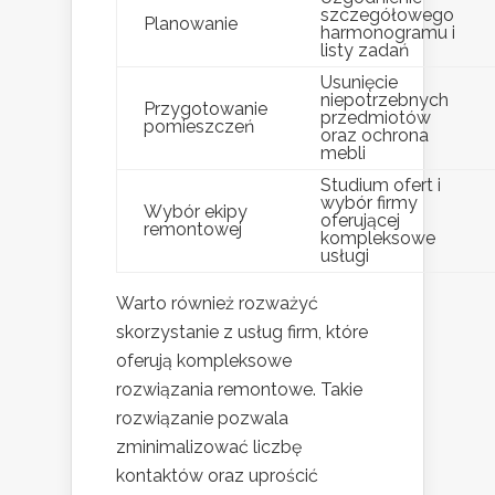
szczegółowego
Planowanie
harmonogramu i
listy zadań
Usunięcie
niepotrzebnych
Przygotowanie
przedmiotów
pomieszczeń
oraz ochrona
mebli
Studium ofert i
wybór firmy
Wybór ekipy
oferującej
remontowej
kompleksowe
usługi
Warto również rozważyć
skorzystanie z usług firm, które
oferują kompleksowe
rozwiązania remontowe. Takie
rozwiązanie pozwala
zminimalizować liczbę
kontaktów oraz uprościć