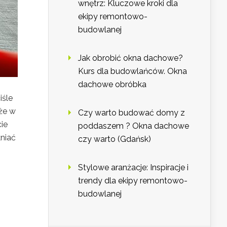
wnętrz: Kluczowe kroki dla
ekipy remontowo-
budowlanej
Jak obrobić okna dachowe?
Kurs dla budowlańców. Okna
dachowe obróbka
iśle
że w
Czy warto budować domy z
ie
poddaszem ? Okna dachowe
łniać
czy warto (Gdańsk)
Stylowe aranżacje: Inspiracje i
trendy dla ekipy remontowo-
budowlanej