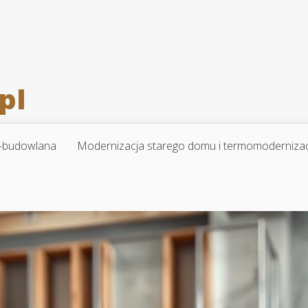
-budowlana
Modernizacja starego domu i termomoderniza