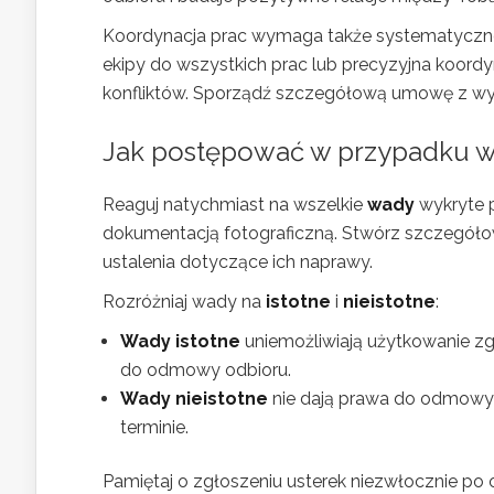
Koordynacja prac wymaga także systematyczneg
ekipy do wszystkich prac lub precyzyjna koordy
konfliktów. Sporządź szczegółową umowę z wykona
Jak postępować w przypadku w
Reaguj natychmiast na wszelkie
wady
wykryte p
dokumentacją fotograficzną. Stwórz szczegół
ustalenia dotyczące ich naprawy.
Rozróżniaj wady na
istotne
i
nieistotne
:
Wady istotne
uniemożliwiają użytkowanie z
do odmowy odbioru.
Wady nieistotne
nie dają prawa do odmowy 
terminie.
Pamiętaj o zgłoszeniu usterek niezwłocznie po