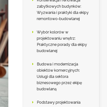
Konserwacja i renowacja
zabytkowych budynków:
Wyzwania i praktyki dla ekipy
remontowo-budowlanej
Wybór kolorów w
projektowaniu wnętrz:
Praktyczne porady dla ekipy
budowlanej
Budowa i modernizacja
obiektów komercyjnych:
Usługi dla sektora
biznesowego przez ekipę
budowlaną
Podstawy projektowania