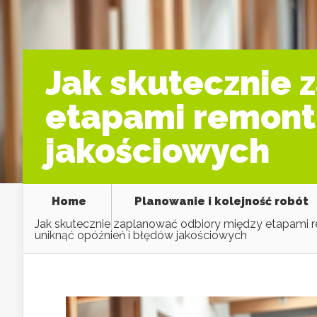
Jak skutecznie 
etapami remontu
jakościowych
Home
Planowanie i kolejność robót
Jak skutecznie zaplanować odbiory między etapami 
uniknąć opóźnień i błędów jakościowych