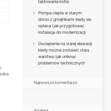
taktowania kotła
Pompa ciepła w starym
domu z grzejnikami: kiedy się
opłaca i jak przygotować
instalację do modernizacji
Docieplenie na starej elewacji:
kiedy można zostawić starą
warstwę i jak uniknąć
problemów technicznych
o
rzeba
Najnowsze komentarze
Archiwa