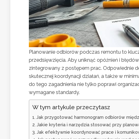
Planowanie odbiorów podczas remontu to kluc
przedsięwzięcia. Aby uniknąć opóźnień i błędó
zintegrowany z postępem prac. Odpowiednie d
skutecznej koordynacji działań, a także w mini
do tego zagadnienia nie tylko poprawi organiza
wymagane standardy.
W tym artykule przeczytasz
Jak przygotować harmonogram odbiorów międz
Jakie kryteria i narzędzia stosować przy plano
Jak efektywnie koordynować prace i komuniko