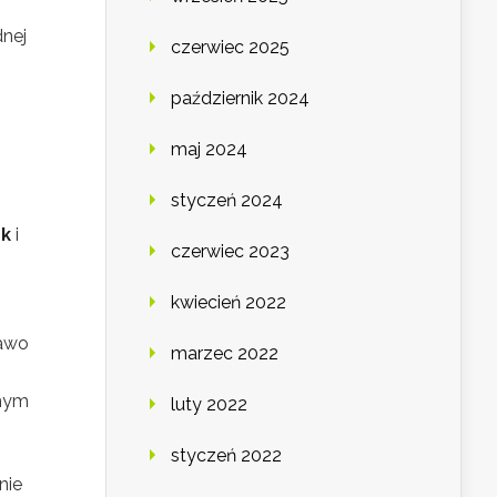
nej
czerwiec 2025
październik 2024
maj 2024
styczeń 2024
ek
i
czerwiec 2023
kwiecień 2022
rawo
marzec 2022
onym
luty 2022
styczeń 2022
nie