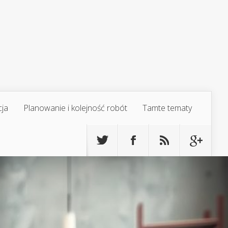
cja
Planowanie i kolejność robót
Tamte tematy