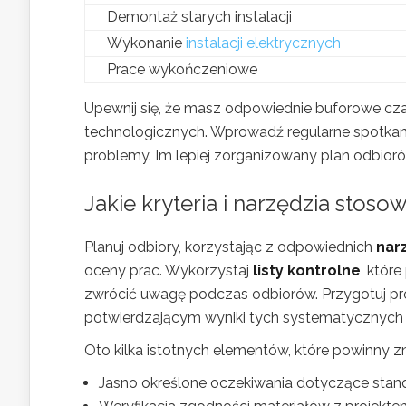
Demontaż starych instalacji
Wykonanie
instalacji elektrycznych
Prace wykończeniowe
Upewnij się, że masz odpowiednie buforowe cz
technologicznych. Wprowadź regularne spotka
problemy. Im lepiej zorganizowany plan odbior
Jakie kryteria i narzędzia sto
Planuj odbiory, korzystając z odpowiednich
nar
oceny prac. Wykorzystaj
listy kontrolne
, któr
zwrócić uwagę podczas odbiorów. Przygotuj p
potwierdzającym wyniki tych systematycznych
Oto kilka istotnych elementów, które powinny z
Jasno określone oczekiwania dotyczące stan