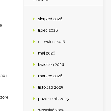
sierpień 2026
la
lipiec 2026
czerwiec 2026
maj 2026
kwiecień 2026
ne i
marzec 2026
listopad 2025
które
październik 2025
wrzesień 2025