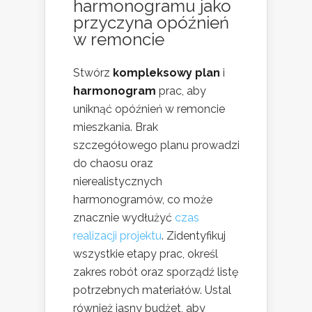
harmonogramu jako
przyczyna opóźnień
w remoncie
Stwórz
kompleksowy plan
i
harmonogram
prac, aby
uniknąć opóźnień w remoncie
mieszkania. Brak
szczegółowego planu prowadzi
do chaosu oraz
nierealistycznych
harmonogramów, co może
znacznie wydłużyć
czas
realizacji projektu
. Zidentyfikuj
wszystkie etapy prac, określ
zakres robót oraz sporządź listę
potrzebnych materiałów. Ustal
również jasny budżet, aby