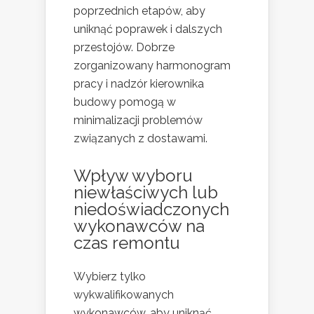
poprzednich etapów, aby
uniknąć poprawek i dalszych
przestojów. Dobrze
zorganizowany harmonogram
pracy i nadzór kierownika
budowy pomogą w
minimalizacji problemów
związanych z dostawami.
Wpływ wyboru
niewłaściwych lub
niedoświadczonych
wykonawców na
czas remontu
Wybierz tylko
wykwalifikowanych
wykonawców, aby uniknąć