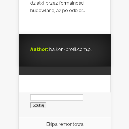
działki, przez formalności
budowlane, aż po odbiór...
Author:
balkon-profil.com.pl
Szukaj:
Ekipa remontowa