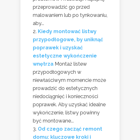
przeprowadzić go przed
malowaniem lub po tynkowaniu,
aby...
Kiedy montować listwy
przypodłogowe, by uniknąć
poprawek i uzyskać
estetyczne wykończenie
wnętrza
Montaż listew
przypodłogowych w
niewłaściwym momencie może
prowadzić do estetycznych
niedociągnięć i konieczności
poprawek. Aby uzyskać idealne
wykończenie, listwy powinny
być montowane...
Od czego zacząć remont
domu: kluczowe kroki i