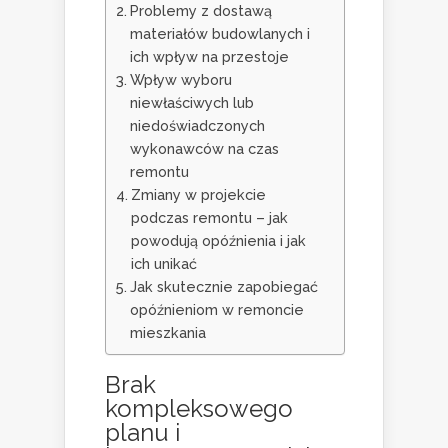
Problemy z dostawą
materiałów budowlanych i
ich wpływ na przestoje
Wpływ wyboru
niewłaściwych lub
niedoświadczonych
wykonawców na czas
remontu
Zmiany w projekcie
podczas remontu – jak
powodują opóźnienia i jak
ich unikać
Jak skutecznie zapobiegać
opóźnieniom w remoncie
mieszkania
Brak
kompleksowego
planu i