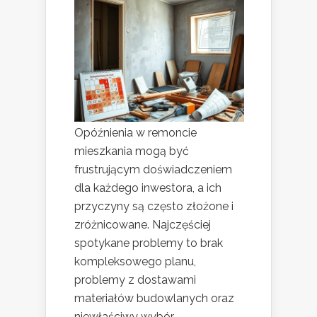
Opóźnienia w remoncie
mieszkania mogą być
frustrującym doświadczeniem
dla każdego inwestora, a ich
przyczyny są często złożone i
zróżnicowane. Najczęściej
spotykane problemy to brak
kompleksowego planu,
problemy z dostawami
materiałów budowlanych oraz
niewłaściwy wybór