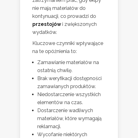
zatrzymaniem prac, gdy ekipy
nie mają materiałów do
kontynuacji, co prowadzi do
przestojów
i zwiększonych
wydatków.
Kluczowe czynniki wpływające
na te opóźnienia to:
Zamawianie materiałów na
ostatnią chwilę.
Brak weryfikacji dostępności
zamawianych produktów.
Niedostarczenie wszystkich
elementów na czas.
Dostarczenie wadliwych
materiałów, które wymagają
reklamacji.
Wycofanie niektórych