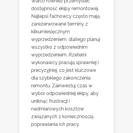
Warto również przemyśleć
dostępność ekipy remontowej.
Najlepsi fachowcy często mają
zarezerwowane terminy z
kilkumiesięcznym
wyprzedzeniem, dlatego planuj
wszystko z odpowiednim
wyprzedzeniem. Rzetelni
wykonawcy pracują sprawniej i
precyzyjniej, co jest kluczowe
dla szybkiego zakończenia
remontu. Zainwestuj czas w
wybór odpowiedniej ekipy, aby
uniknąć frustracji i
nadmiarowych kosztów
związanych z koniecznością
poprawiania ich pracy.