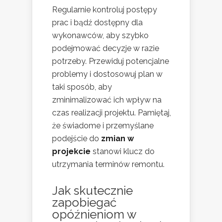
Regularnie kontroluj postępy
prac i bądź dostępny dla
wykonawców, aby szybko
podejmować decyzje w razie
potrzeby. Przewiduj potencjalne
problemy i dostosowuj plan w
taki sposób, aby
zminimalizować ich wpływ na
czas realizacji projektu. Pamiętaj,
że świadome i przemyślane
podejście do
zmian w
projekcie
stanowi klucz do
utrzymania terminów remontu.
Jak skutecznie
zapobiegać
opóźnieniom w