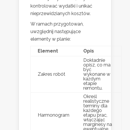
kontrolować wydatki i unikać
nieprzewidzianych kosztów.
W ramach przygotowań,
uwzględnij następujące
elementy w planie:
Element
Opis
Dokładnie
opisz, co ma
być
Zakres robót
wykonane w
każdym
etapie
remontu.
Określ
realistyczne
terminy dla
każdego
Harmonogram
etapu prac,
włączając
marginesy na
ewentualne