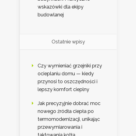
wskazówki dla ekipy
budowlanej
Ostatnie wpisy
Czy wymieniać grzejniki przy
ocieplaniu domu — kiedy
przynosi to oszczędności i
lepszy komfort cieplny
Jak precyzyjnie dobrać moc
nowego źródła ciepła po
termomodernizacji, unikając
przewymiarowania i
taktowania kotła