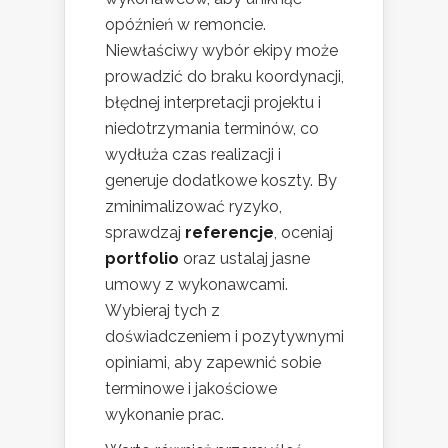
opóźnień w remoncie.
Niewłaściwy wybór ekipy może
prowadzić do braku koordynacji,
błędnej interpretacji projektu i
niedotrzymania terminów, co
wydłuża czas realizacji i
generuje dodatkowe koszty. By
zminimalizować ryzyko,
sprawdzaj
referencje
, oceniaj
portfolio
oraz ustalaj jasne
umowy z wykonawcami.
Wybieraj tych z
doświadczeniem i pozytywnymi
opiniami, aby zapewnić sobie
terminowe i jakościowe
wykonanie prac.