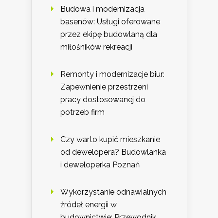
Budowa i modernizacja
basenów: Usługi oferowane
przez ekipę budowlaną dla
miłośników rekreacji
Remonty i modernizacje biur:
Zapewnienie przestrzeni
pracy dostosowanej do
potrzeb firm
Czy warto kupić mieszkanie
od dewelopera? Budowlanka
i deweloperka Poznań
Wykorzystanie odnawialnych
źródeł energii w
budownictwie: Przewodnik