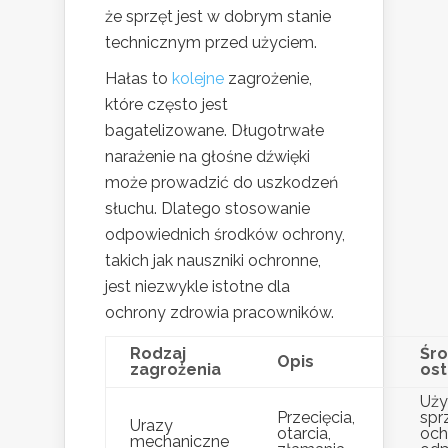
że sprzęt jest w dobrym stanie
technicznym przed użyciem.
Hałas to
kolejne
zagrożenie,
które często jest
bagatelizowane. Długotrwałe
narażenie na głośne dźwięki
może prowadzić do uszkodzeń
słuchu. Dlatego stosowanie
odpowiednich środków ochrony,
takich jak nauszniki ochronne,
jest niezwykle istotne dla
ochrony zdrowia pracowników.
Rodzaj
Śro
Opis
zagrożenia
ost
Uży
Przecięcia,
spr
Urazy
otarcia,
och
mechaniczne