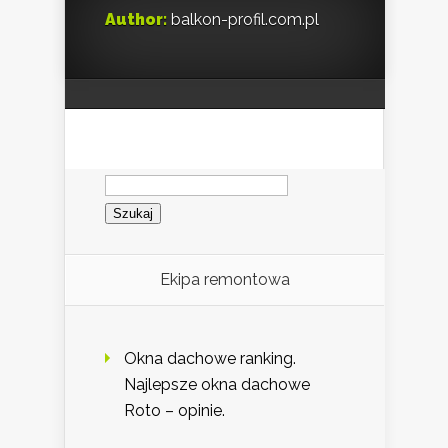
Author:
balkon-profil.com.pl
Szukaj:
Ekipa remontowa
Okna dachowe ranking.
Najlepsze okna dachowe
Roto – opinie.