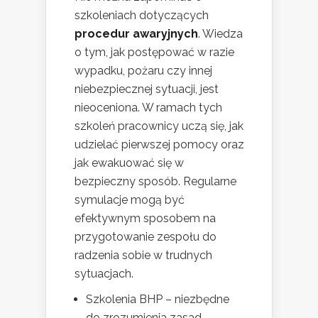
szkoleniach dotyczących
procedur awaryjnych
. Wiedza
o tym, jak postępować w razie
wypadku, pożaru czy innej
niebezpiecznej sytuacji, jest
nieoceniona. W ramach tych
szkoleń pracownicy uczą się, jak
udzielać pierwszej pomocy oraz
jak ewakuować się w
bezpieczny sposób. Regularne
symulacje mogą być
efektywnym sposobem na
przygotowanie zespołu do
radzenia sobie w trudnych
sytuacjach.
Szkolenia BHP – niezbędne
do zrozumienia zasad