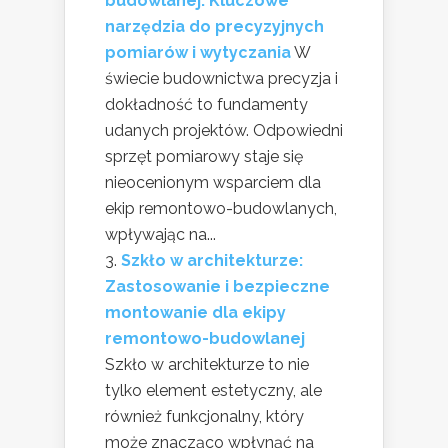
budowlanej: Kluczowe
narzędzia do precyzyjnych
pomiarów i wytyczania
W
świecie budownictwa precyzja i
dokładność to fundamenty
udanych projektów. Odpowiedni
sprzęt pomiarowy staje się
nieocenionym wsparciem dla
ekip remontowo-budowlanych,
wpływając na...
Szkło w architekturze:
Zastosowanie i bezpieczne
montowanie dla ekipy
remontowo-budowlanej
Szkło w architekturze to nie
tylko element estetyczny, ale
również funkcjonalny, który
może znacząco wpłynąć na