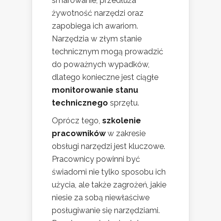
smarowanie, przedłuża
żywotność narzędzi oraz
zapobiega ich awariom.
Narzędzia w złym stanie
technicznym mogą prowadzić
do poważnych wypadków,
dlatego konieczne jest ciągłe
monitorowanie stanu
technicznego
sprzętu.
Oprócz tego,
szkolenie
pracowników
w zakresie
obsługi narzędzi jest kluczowe.
Pracownicy powinni być
świadomi nie tylko sposobu ich
użycia, ale także zagrożeń, jakie
niesie za sobą niewłaściwe
posługiwanie się narzędziami.