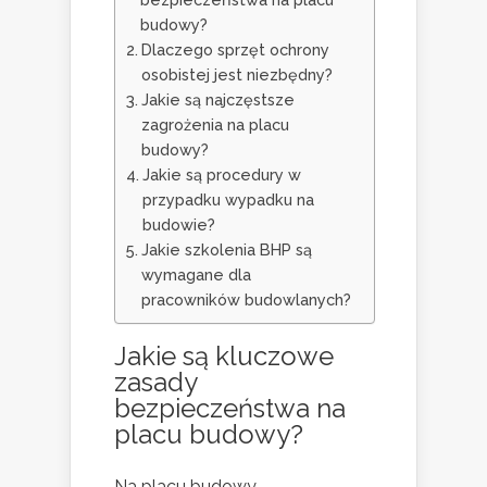
budowy?
Dlaczego sprzęt ochrony
osobistej jest niezbędny?
Jakie są najczęstsze
zagrożenia na placu
budowy?
Jakie są procedury w
przypadku wypadku na
budowie?
Jakie szkolenia BHP są
wymagane dla
pracowników budowlanych?
Jakie są kluczowe
zasady
bezpieczeństwa na
placu budowy?
Na placu budowy