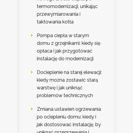
termomodernizacji, unikając
przewymiarowania i
taktowania kotła
Pompa ciepła w starym
domu z grzejnikami: kiedy się
opłaca i jak przygotować
instalację do modernizacji
Docieplenie na starej elewacji:
kiedy można zostawić starą
warstwę i jak uniknąć
problemów technicznych
Zmiana ustawień ogrzewania
po ociepleniu domu: kiedy i
jak dostosować instalację, by
uniknąć przegrzewania i