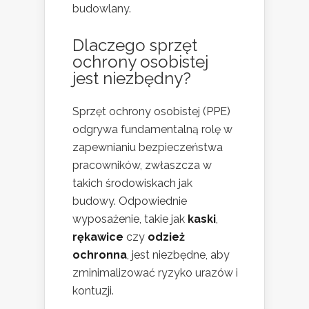
budowlany.
Dlaczego sprzęt
ochrony osobistej
jest niezbędny?
Sprzęt ochrony osobistej (PPE)
odgrywa fundamentalną rolę w
zapewnianiu bezpieczeństwa
pracowników, zwłaszcza w
takich środowiskach jak
budowy. Odpowiednie
wyposażenie, takie jak
kaski
,
rękawice
czy
odzież
ochronna
, jest niezbędne, aby
zminimalizować ryzyko urazów i
kontuzji.