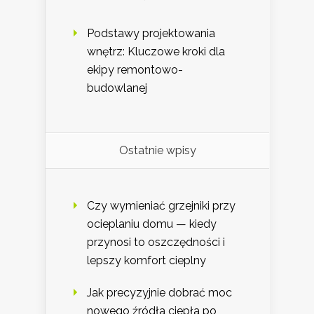
Podstawy projektowania
wnętrz: Kluczowe kroki dla
ekipy remontowo-
budowlanej
Ostatnie wpisy
Czy wymieniać grzejniki przy
ocieplaniu domu — kiedy
przynosi to oszczędności i
lepszy komfort cieplny
Jak precyzyjnie dobrać moc
nowego źródła ciepła po