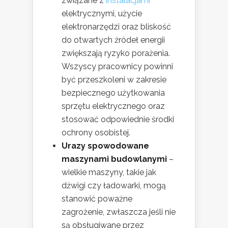
związane z
instalacjami
elektrycznymi, użycie
elektronarzędzi oraz bliskość
do otwartych źródeł energii
zwiększają ryzyko porażenia.
Wszyscy pracownicy powinni
być przeszkoleni w zakresie
bezpiecznego użytkowania
sprzętu elektrycznego oraz
stosować odpowiednie środki
ochrony osobistej.
Urazy spowodowane
maszynami budowlanymi
–
wielkie maszyny, takie jak
dźwigi czy ładowarki, mogą
stanowić poważne
zagrożenie, zwłaszcza jeśli nie
są obsługiwane przez