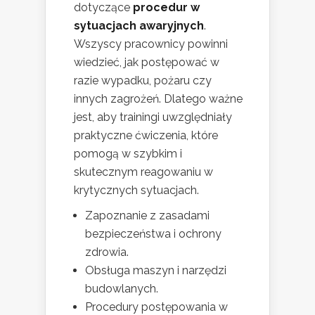
dotyczące
procedur w
sytuacjach awaryjnych
.
Wszyscy pracownicy powinni
wiedzieć, jak postępować w
razie wypadku, pożaru czy
innych zagrożeń. Dlatego ważne
jest, aby trainingi uwzględniały
praktyczne ćwiczenia, które
pomogą w szybkim i
skutecznym reagowaniu w
krytycznych sytuacjach.
Zapoznanie z zasadami
bezpieczeństwa i ochrony
zdrowia.
Obsługa maszyn i narzędzi
budowlanych.
Procedury postępowania w