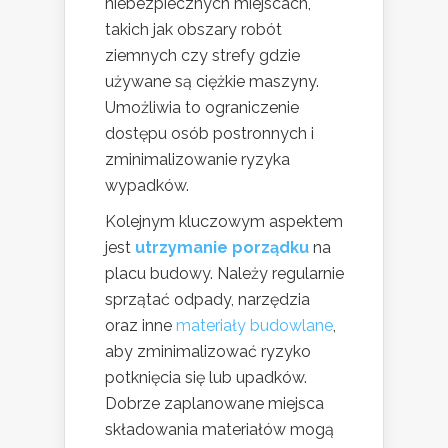
niebezpiecznych miejscach,
takich jak obszary robót
ziemnych czy strefy gdzie
używane są ciężkie maszyny.
Umożliwia to ograniczenie
dostępu osób postronnych i
zminimalizowanie ryzyka
wypadków.
Kolejnym kluczowym aspektem
jest
utrzymanie porządku
na
placu budowy. Należy regularnie
sprzątać odpady, narzędzia
oraz inne
materiały budowlane
,
aby zminimalizować ryzyko
potknięcia się lub upadków.
Dobrze zaplanowane miejsca
składowania materiałów mogą