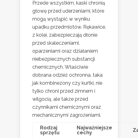
Przede wszystkim, kaski chronią
głowę przed uderzeniami, które
mogą wystąpić w wyniku
upadku przedmiotów. Rękawice,
z kolei, zabezpieczają dłonie
przed skaleczeniami,
oparzeniami oraz działaniem
niebezpiecznych substancji
chemicznych. Właściwie
dobrana odzież ochronna, taka
jak kombinezony czy kurtki, nie
tylko chroni przed zimnem i
wilgocią, ale także przed
czynnikami chemicznymi oraz
mechanicznymi zagrożeniami.
Rodzaj
Najważniejsze
Z
sprzętu
cechy