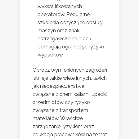
wykwalifikowanych
operatorów. Regularne
szkolenia dotyczące obsługi
maszyn oraz znaki
ostrzegawcze na placu
pomagają ograniczyć ryzyko
wypadków.
Oprócz wymienionych zagrożeń
istnieje także wiele innych, takich
jak niebezpieczeństwa
związane z chemikaliami, upadki
przedmiotów czy ryzyko
związane z transportem
materiałów. Właściwe
zarządzanie ryzykiem oraz
edukacja pracowników na temat