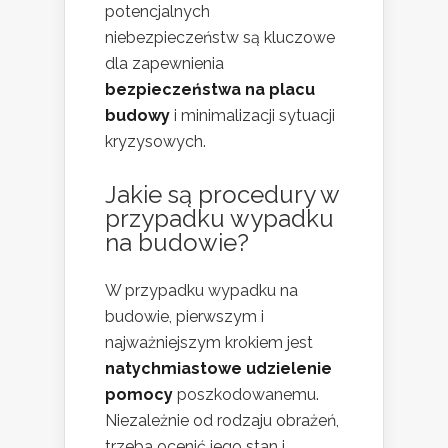
potencjalnych
niebezpieczeństw są kluczowe
dla zapewnienia
bezpieczeństwa na placu
budowy
i minimalizacji sytuacji
kryzysowych.
Jakie są procedury w
przypadku wypadku
na budowie?
W przypadku wypadku na
budowie, pierwszym i
najważniejszym krokiem jest
natychmiastowe udzielenie
pomocy
poszkodowanemu.
Niezależnie od rodzaju obrażeń,
trzeba ocenić jego stan i