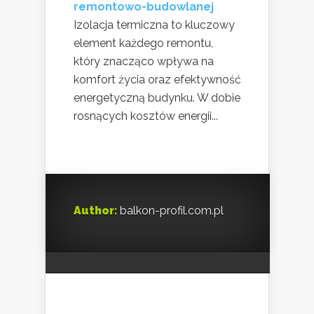
remontowo-budowlanej
Izolacja termiczna to kluczowy
element każdego remontu,
który znacząco wpływa na
komfort życia oraz efektywność
energetyczną budynku. W dobie
rosnących kosztów energii...
Author:
balkon-profil.com.pl