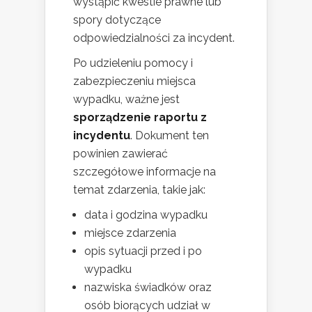
wystąpić kwestie prawne lub
spory dotyczące
odpowiedzialności za incydent.
Po udzieleniu pomocy i
zabezpieczeniu miejsca
wypadku, ważne jest
sporządzenie raportu z
incydentu
. Dokument ten
powinien zawierać
szczegółowe informacje na
temat zdarzenia, takie jak:
data i godzina wypadku
miejsce zdarzenia
opis sytuacji przed i po
wypadku
nazwiska świadków oraz
osób biorących udział w