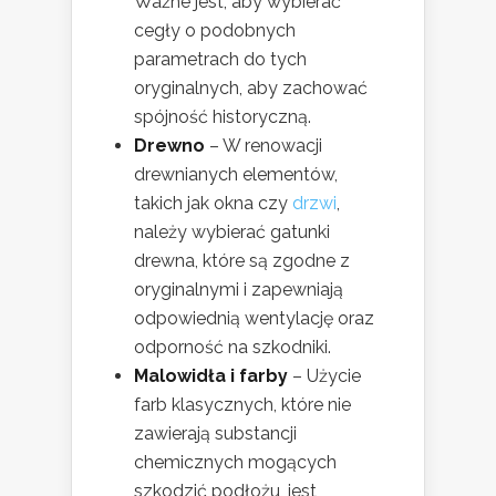
Ważne jest, aby wybierać
cegły o podobnych
parametrach do tych
oryginalnych, aby zachować
spójność historyczną.
Drewno
– W renowacji
drewnianych elementów,
takich jak okna czy
drzwi
,
należy wybierać gatunki
drewna, które są zgodne z
oryginalnymi i zapewniają
odpowiednią wentylację oraz
odporność na szkodniki.
Malowidła i farby
– Użycie
farb klasycznych, które nie
zawierają substancji
chemicznych mogących
szkodzić podłożu, jest