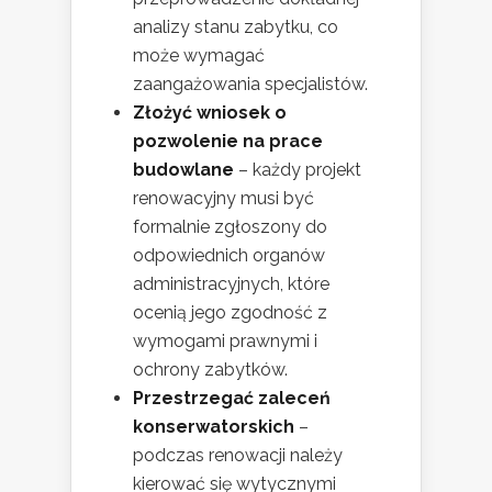
analizy stanu zabytku, co
może wymagać
zaangażowania specjalistów.
Złożyć wniosek o
pozwolenie na prace
budowlane
– każdy projekt
renowacyjny musi być
formalnie zgłoszony do
odpowiednich organów
administracyjnych, które
ocenią jego zgodność z
wymogami prawnymi i
ochrony zabytków.
Przestrzegać zaleceń
konserwatorskich
–
podczas renowacji należy
kierować się wytycznymi