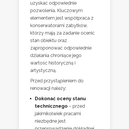
uzyskać odpowiednie
pozwolenia. Kluczowym
elementem jest współpraca z
konserwatorami zabytków,
którzy mają za zadanie ocenić
stan obiektu oraz
zaproponować odpowiednie
działania chroniące jego
wartość historyczną i
artystyczną.
Przed przystąpieniem do
renowacji należy:
Dokonać oceny stanu
technicznego
– przed
jakimikolwiek pracami
niezbędne jest
przeprowadzenie dokładnej