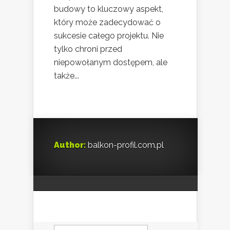
budowy to kluczowy aspekt,
który może zadecydować o
sukcesie całego projektu. Nie
tylko chroni przed
niepowołanym dostępem, ale
także...
Author:
balkon-profil.com.pl
Szukaj: