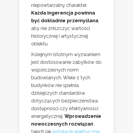
niepowtarzalny charakter.
Każda ingerencja powinna
być dokładnie przemyślana
,
aby nie zniszczyć wartości
historycznej i artystycznej
obiektu.
Kolejnym istotnym wyzwaniem
jest dostosowanie zabytków do
współczesnych norm
budowlanych. Wiele z tych
budynków nie spełnia
dzisiejszych standardów
dotyczących bezpieczeństwa,
dostępności czy efektywności
energetycznej.
Wprowadzenie
nowoczesnych rozwiązań
,
takich jak
instalacje elektryczne