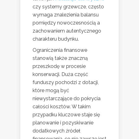
czy systemy grzewcze, często
wymaga znalezienia balansu
pomiędzy nowoczesnością a
zachowaniem autentycznego
charakteru budynku.
Ograniczenia finansowe
stanowią także znaczną
przeszkodę w procesie
konserwacji. Duża część
funduszy pochodzi z dotacji,
które mogą być
niewystarczające do pokrycia
całości kosztów. W takim
przypadku kluczowe staje się
planowanie i pozyskiwanie
dodatkowych źródeł
finansowania, co nie zawsze jest