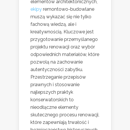
elementów architektonicznych,
ekipy
remontowo-budowlane
muszą wykazać się nie tylko
fachową wiedzą, ale i
kreatywnością. Kluczowe jest
przygotowanie przemyślanego
projektu renowacji oraz wybór
odpowiednich materiałów, które
pozwolą na zachowanie
autentyczności zabytku.
Przestrzeganie przepisów
prawnych i stosowanie
najlepszych praktyk
konserwatorskich to
nieodłączne elementy
skutecznego procesu renowacji,
które zapewniają trwałość i
bezpieczeństwo historycznych