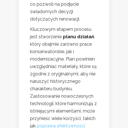
co pozwoli na podjęcie
świadomych decyzji
dotyczących renowacji.
Kluczowym etapem procesu
jest stworzenie
planu działań
,
który obejmie zarówno prace
konserwatorskie, jak i
modernizacyjne. Plan powinien
uwzględniać materiały, które są
zgodne z oryginalnymi, aby nie
naruszyć historycznego
charakteru budynku.
Zastosowanie nowoczesnych
technologii, które harmonizują z
istniejącymi elementami, może
przynieść wiele korzyści, takich
jak
poprawa efektywności