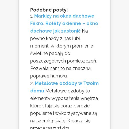
Podobne posty:
Markizy na okna dachowe
Fakro. Rolety okienne – okno
dachowe jak zasłonić
Na
pewno każdy z nas lubi
moment, w którym promienie
świetlne padają do
poszczególnych pomieszczeń.
Pozwala nam to na znaczną
poprawę humoru...
Metalowe ozdoby w Twoim
domu
Metalowe ozdoby to
elementy wyposażenia wnętrza,
które stają się coraz bardziej
popularne i wykorzystywane są
na szeroką skalę. Kojarzą się
przede wszystkim...