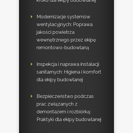
kroku dla ekipy budowlanej
Modernizacje systemów
wentylacyjnych: Poprawa
jakości powietrza
wewnętrznego przez ekipę
remontowo-budowlaną
Inspekcja i naprawa instalacji
sanitarnych: Higiena i komfort
dla ekipy budowlanej
Bezpieczeństwo podczas
prac związanych z
demontażem i rozbiórką:
Praktyki dla ekipy budowlanej