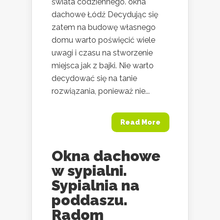
świata codziennego. okna
dachowe Łódź Decydując się
zatem na budowę własnego
domu warto poświęcić wiele
uwagi i czasu na stworzenie
miejsca jak z bajki. Nie warto
decydować się na tanie
rozwiązania, ponieważ nie...
Read More
Okna dachowe
w sypialni.
Sypialnia na
poddaszu.
Radom