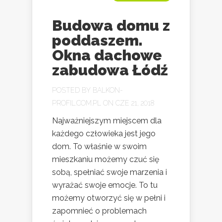
Budowa domu z
poddaszem.
Okna dachowe
zabudowa Łódź
POSTED BY
BALKON-
PROFIL.COM.PL
ON CZE 21, 2018
Najważniejszym miejscem dla
każdego człowieka jest jego
dom. To właśnie w swoim
mieszkaniu możemy czuć się
sobą, spełniać swoje marzenia i
wyrażać swoje emocje. To tu
możemy otworzyć się w pełni i
zapomnieć o problemach