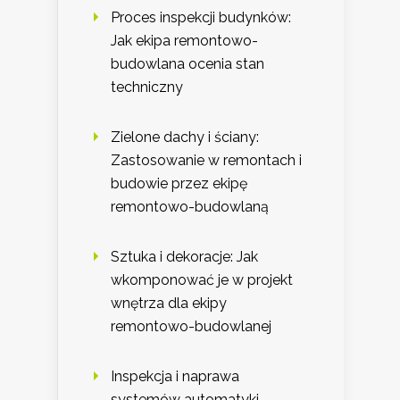
Proces inspekcji budynków:
Jak ekipa remontowo-
budowlana ocenia stan
techniczny
Zielone dachy i ściany:
Zastosowanie w remontach i
budowie przez ekipę
remontowo-budowlaną
Sztuka i dekoracje: Jak
wkomponować je w projekt
wnętrza dla ekipy
remontowo-budowlanej
Inspekcja i naprawa
systemów automatyki