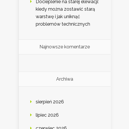
Docieplenie na starej elewacji:
kiedy można zostawić starą
warstwę i jak uniknąć
problemów technicznych
Najnowsze komentarze
Archiwa
sierpień 2026
lipiec 2026
czerwiec 2026