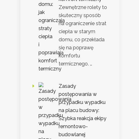
Zewnętrzne rolety to
skuteczny sposób
na ograniczenie strat
ciepła w starym
domu, co przekłada
się na poprawę
komfortu
termicznego. …
Zasady
postępowania w
przypadku wypadku
na placu budowy:
Szybka reakcja ekipy
remontowo-
budowlanej