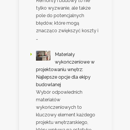
Remonty i budowy to nie
tylko wyzwanie, ale także
pole do potencjalnych
błędów, które mogą
znacząco zwiększyć koszty i
…
Materiały
wykończeniowe w
projektowaniu wnętrz:
Najlepsze opcje dla ekipy
budowlanej
Wybór odpowiednich
materiałów
wykończeniowych to
kluczowy element każdego
projektu wnętrzarskiego,
który wpływa na estetykę