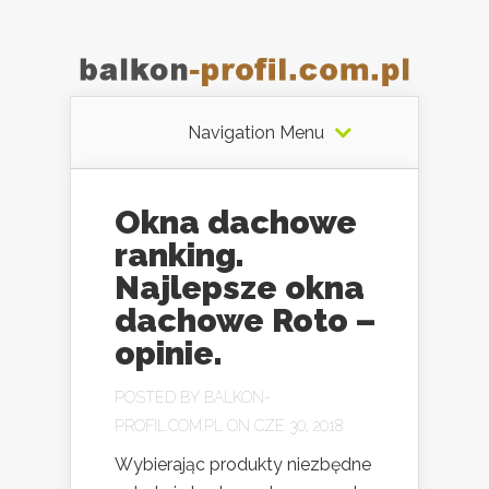
Navigation Menu
Okna dachowe
ranking.
Najlepsze okna
dachowe Roto –
opinie.
POSTED BY
BALKON-
PROFIL.COM.PL
ON CZE 30, 2018
Wybierając produkty niezbędne