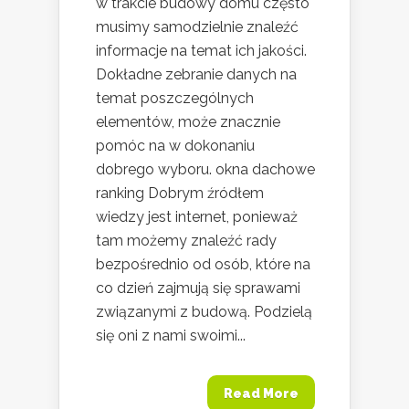
w trakcie budowy domu często
musimy samodzielnie znaleźć
informacje na temat ich jakości.
Dokładne zebranie danych na
temat poszczególnych
elementów, może znacznie
pomóc na w dokonaniu
dobrego wyboru. okna dachowe
ranking Dobrym źródłem
wiedzy jest internet, ponieważ
tam możemy znaleźć rady
bezpośrednio od osób, które na
co dzień zajmują się sprawami
związanymi z budową. Podzielą
się oni z nami swoimi...
Read More