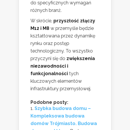
do specyficznych wymagań
różnych branż.
W skrócie,
przyszłość złączy
M12 i M8
w przemyśle będzie
kształtowana przez dynamikę
rynku oraz postęp
technologiczny. To wszystko
przyczyni się do
zwiększenia
niezawodności i
funkcjonalności
tych
kluczowych elementów
infrastruktury przemysłowej.
Podobne posty:
Szybka budowa domu –
Kompleksowa budowa
domów Trójmiasto. Budowa