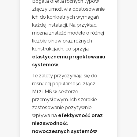
Bogata oferta różnych typów
złączy umożliwia dostosowanie
ich do konkretnych wymagań
każdej instalacji. Na przykład,
można znaleźć modele o różnej
liczbie pinów oraz różnych
konstrukcjach, co sprzyja
elastycznemu projektowaniu
systemów
.
Te zalety przyczyniają się do
rosnącej popularności złącz
M12 i M8 w sektorze
przemysłowym. Ich szerokie
zastosowanie pozytywnie
wpływa na
efektywność oraz
niezawodność
nowoczesnych systemów