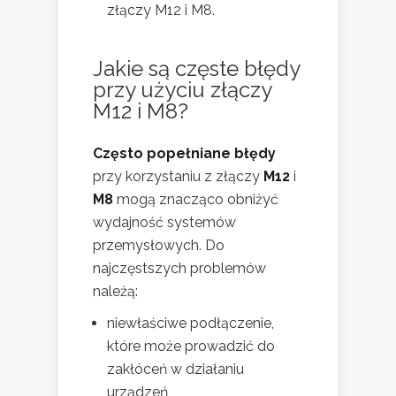
złączy M12 i M8.
Jakie są częste błędy
przy użyciu złączy
M12 i M8?
Często popełniane błędy
przy korzystaniu z złączy
M12
i
M8
mogą znacząco obniżyć
wydajność systemów
przemysłowych. Do
najczęstszych problemów
należą:
niewłaściwe podłączenie,
które może prowadzić do
zakłóceń w działaniu
urządzeń,