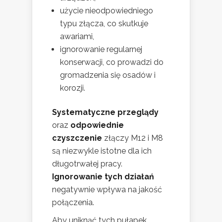
użycie nieodpowiedniego
typu złącza, co skutkuje
awariami,
ignorowanie regularnej
konserwacji, co prowadzi do
gromadzenia się osadów i
korozji.
Systematyczne przeglądy
oraz
odpowiednie
czyszczenie
złączy M12 i M8
są niezwykle istotne dla ich
długotrwałej pracy.
Ignorowanie tych działań
negatywnie wpływa na jakość
połączenia.
Aby uniknąć tych pułapek,