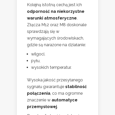
Kolejną istotną cechą jest ich
odporność na niekorzystne
warunki atmosferyczne
.
Złącza M12 oraz M8 doskonale
sprawdzają się w
wymagających środowiskach,
gdzie są narażone na działanie:
wilgoci,
pyłu,
wysokich temperatur.
Wysoka jakość przesyłanego
sygnału gwarantuje
stabilność
połączenia
, co ma ogromne
znaczenie w
automatyce
przemysłowej
.