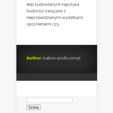
ekip budowlanych napotyka
trudności związane z
nieprzewidzianymi wydatkami,
opóźnieniami czy...
Author:
balkon-profil.com.pl
Szukaj: