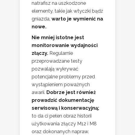
natrafisz na uszkodzone
elementy, takie jak wtyczki bądź
gniazda,
warto je wymienić na
nowe.
Nie mniej istotne jest
monitorowanie wydajności
złączy.
Regularnie
przeprowadzane testy
pozwalają wykrywać
potencjalne problemy przed
wystąpieniem poważnych
awarii.
Dobrze jest również
prowadzić dokumentację
serwisową i konserwacyjną;
to da ci pełen obraz historii
użytkowania złączy M12 i M8
oraz dokonanych napraw.