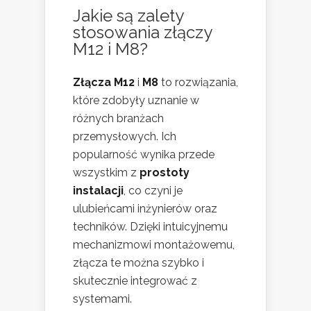
Jakie są zalety
stosowania złączy
M12 i M8?
Złącza M12
i
M8
to rozwiązania,
które zdobyły uznanie w
różnych branżach
przemysłowych. Ich
popularność wynika przede
wszystkim z
prostoty
instalacji
, co czyni je
ulubieńcami inżynierów oraz
techników. Dzięki intuicyjnemu
mechanizmowi montażowemu,
złącza te można szybko i
skutecznie integrować z
systemami.