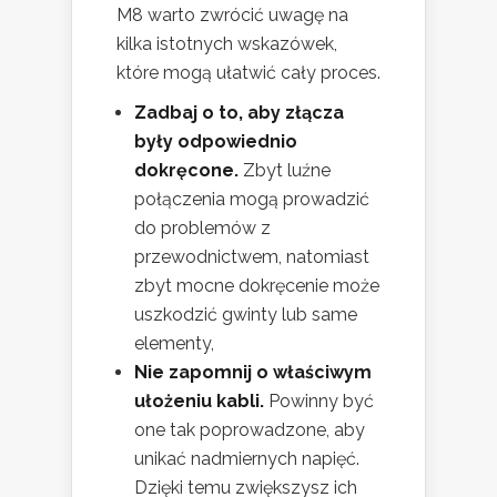
M8 warto zwrócić uwagę na
kilka istotnych wskazówek,
które mogą ułatwić cały proces.
Zadbaj o to, aby złącza
były odpowiednio
dokręcone.
Zbyt luźne
połączenia mogą prowadzić
do problemów z
przewodnictwem, natomiast
zbyt mocne dokręcenie może
uszkodzić gwinty lub same
elementy,
Nie zapomnij o właściwym
ułożeniu kabli.
Powinny być
one tak poprowadzone, aby
unikać nadmiernych napięć.
Dzięki temu zwiększysz ich