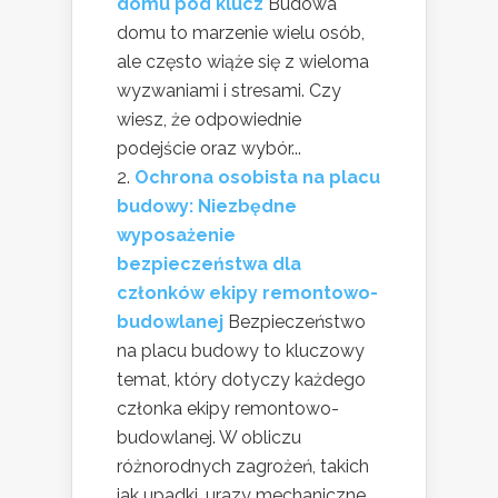
domu pod klucz
Budowa
domu to marzenie wielu osób,
ale często wiąże się z wieloma
wyzwaniami i stresami. Czy
wiesz, że odpowiednie
podejście oraz wybór...
Ochrona osobista na placu
budowy: Niezbędne
wyposażenie
bezpieczeństwa dla
członków ekipy remontowo-
budowlanej
Bezpieczeństwo
na placu budowy to kluczowy
temat, który dotyczy każdego
członka ekipy remontowo-
budowlanej. W obliczu
różnorodnych zagrożeń, takich
jak upadki, urazy mechaniczne...