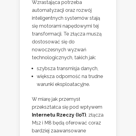
Wzrastająca potrzeba
automatyzacji oraz rozwój
inteligentnych systemów stają
się motorami napędowymi tej
transformacji. Te złącza muszą
dostosować się do
nowoczesnych wyzwań
technologicznych, takich jak:
szybsza transmisja danych,
większa odporność na trudne
warunki eksploatacyjne.
W miarę jak przemysł
przekształca się pod wpływem
Internetu Rzeczy (IoT)
, złącza
M12 i M8 będą oferować coraz
bardziej zaawansowane