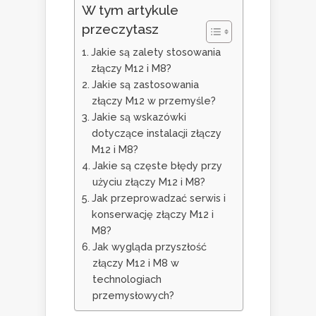
W tym artykule
przeczytasz
Jakie są zalety stosowania
złączy M12 i M8?
Jakie są zastosowania
złączy M12 w przemyśle?
Jakie są wskazówki
dotyczące instalacji złączy
M12 i M8?
Jakie są częste błędy przy
użyciu złączy M12 i M8?
Jak przeprowadzać serwis i
konserwację złączy M12 i
M8?
Jak wygląda przyszłość
złączy M12 i M8 w
technologiach
przemysłowych?