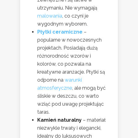
utrzymaniu. Nie wymagają
malowania
, co czyni je
wygodnym wyborem.
Płytki ceramiczne
–
popularne w nowoczesnych
projektach. Posiadają dużą
różnorodność wzorów i
kolorów, co pozwala na
kreatywne aranżacje. Płytki są
odporne na
warunki
atmosferyczne
, ale mogą być
śliskie w deszczu, co warto
wziąć pod uwagę projektując
taras.
Kamień naturalny
– materiał
niezwykle trwały i elegancki,
idealny do luksusowych