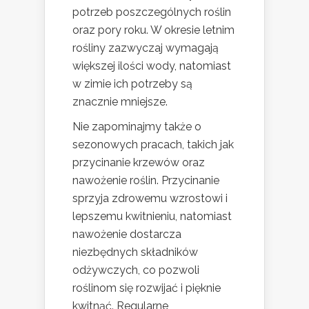
potrzeb poszczególnych roślin
oraz pory roku. W okresie letnim
rośliny zazwyczaj wymagają
większej ilości wody, natomiast
w zimie ich potrzeby są
znacznie mniejsze.
Nie zapominajmy także o
sezonowych pracach, takich jak
przycinanie krzewów oraz
nawożenie roślin. Przycinanie
sprzyja zdrowemu wzrostowi i
lepszemu kwitnieniu, natomiast
nawożenie dostarcza
niezbędnych składników
odżywczych, co pozwoli
roślinom się rozwijać i pięknie
kwitnąć. Regularne