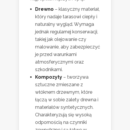
Drewno
– klasyczny materiał,
który nadaje tarasowi ciepły i
naturalny wygląd. Wymaga
jednak regularnej konserwacji,
takiej jak olejowanie czy
malowanie, aby zabezpieczyć
je przed warunkami
atmosferycznymi oraz
szkodnikami.
Kompozyty
– tworzywa
sztuczne zmieszane z
włóknem drzewnym, które
łączą w sobie zalety drewna i
materiałów syntetycznych.
Charakteryzują się wysoką
odpornością na czynniki
zewnętrzne i są łatwe w