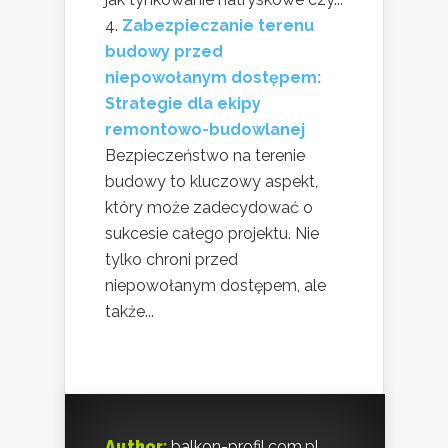
Zabezpieczanie terenu
budowy przed
niepowołanym dostępem:
Strategie dla ekipy
remontowo-budowlanej
Bezpieczeństwo na terenie
budowy to kluczowy aspekt,
który może zadecydować o
sukcesie całego projektu. Nie
tylko chroni przed
niepowołanym dostępem, ale
także...
Author:
balkon-profil.com.pl