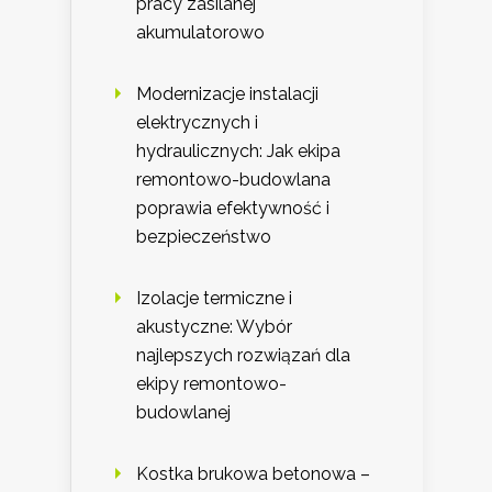
pracy zasilanej
akumulatorowo
Modernizacje instalacji
elektrycznych i
hydraulicznych: Jak ekipa
remontowo-budowlana
poprawia efektywność i
bezpieczeństwo
Izolacje termiczne i
akustyczne: Wybór
najlepszych rozwiązań dla
ekipy remontowo-
budowlanej
Kostka brukowa betonowa –