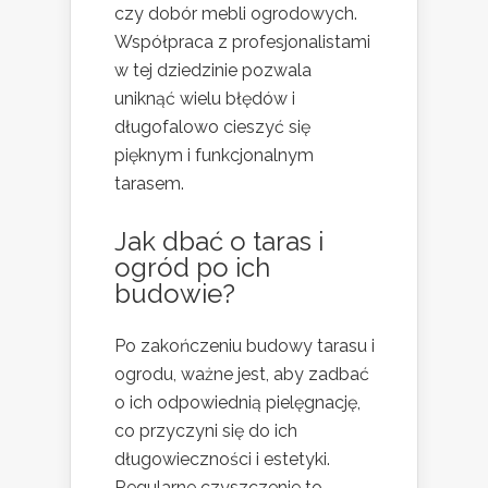
czy dobór mebli ogrodowych.
Współpraca z profesjonalistami
w tej dziedzinie pozwala
uniknąć wielu błędów i
długofalowo cieszyć się
pięknym i funkcjonalnym
tarasem.
Jak dbać o taras i
ogród po ich
budowie?
Po zakończeniu budowy tarasu i
ogrodu, ważne jest, aby zadbać
o ich odpowiednią pielęgnację,
co przyczyni się do ich
długowieczności i estetyki.
Regularne czyszczenie to