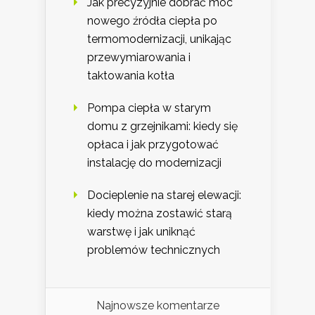
Jak precyzyjnie dobrać moc
nowego źródła ciepła po
termomodernizacji, unikając
przewymiarowania i
taktowania kotła
Pompa ciepła w starym
domu z grzejnikami: kiedy się
opłaca i jak przygotować
instalację do modernizacji
Docieplenie na starej elewacji:
kiedy można zostawić starą
warstwę i jak uniknąć
problemów technicznych
Najnowsze komentarze