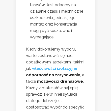
tarasów. Jest odporny na
działanie czasu i mechniczne
uszkodzenia, jednak jego
montaż oraz konserwacja
mogą być kosztowne i
wymagające.
Kiedy dokonujemy wyboru,
warto zastanowić się nad
dodatkowymi aspektami, takimi
jak
właściwości izolacyjne
,
odporność na zarysowania
, a
także
możliwości drenażowe
.
Każdy z materiałów najlepiej
sprawdzi się w innej sytuacji,
dlatego dobrze jest
dostosować wybór do specyfiki