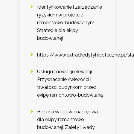
Identyfikowanie i zarządzanie
ryzykiem w projekcie
remontowo-budowlanym:
Strategie dla ekipy
budowlanej
https://www.extradredytyhipoteczne.pl/sl
Usługi renowacji elewacji:
Przywracanie świeżości i
trwałości budynkom przez
ekipę remontowo-budowlaną
Bezprzewodowe narzędzia
dla ekipy remontowo-
budowlanej: Zalety i wady