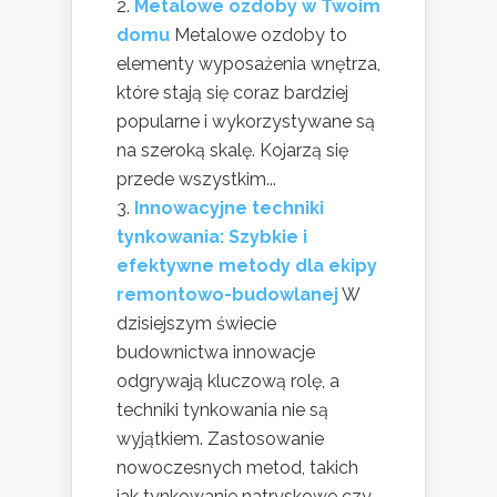
Metalowe ozdoby w Twoim
domu
Metalowe ozdoby to
elementy wyposażenia wnętrza,
które stają się coraz bardziej
popularne i wykorzystywane są
na szeroką skalę. Kojarzą się
przede wszystkim...
Innowacyjne techniki
tynkowania: Szybkie i
efektywne metody dla ekipy
remontowo-budowlanej
W
dzisiejszym świecie
budownictwa innowacje
odgrywają kluczową rolę, a
techniki tynkowania nie są
wyjątkiem. Zastosowanie
nowoczesnych metod, takich
jak tynkowanie natryskowe czy...