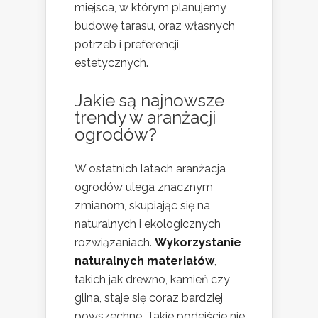
miejsca, w którym planujemy
budowę tarasu, oraz własnych
potrzeb i preferencji
estetycznych.
Jakie są najnowsze
trendy w aranżacji
ogrodów?
W ostatnich latach aranżacja
ogrodów ulega znacznym
zmianom, skupiając się na
naturalnych i ekologicznych
rozwiązaniach.
Wykorzystanie
naturalnych materiałów
,
takich jak drewno, kamień czy
glina, staje się coraz bardziej
powszechne. Takie podejście nie