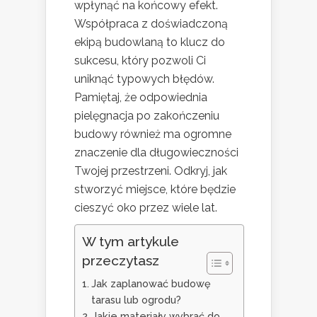
wpłynąć na końcowy efekt.
Współpraca z doświadczoną
ekipą budowlaną to klucz do
sukcesu, który pozwoli Ci
uniknąć typowych błędów.
Pamiętaj, że odpowiednia
pielęgnacja po zakończeniu
budowy również ma ogromne
znaczenie dla długowieczności
Twojej przestrzeni. Odkryj, jak
stworzyć miejsce, które będzie
cieszyć oko przez wiele lat.
W tym artykule
przeczytasz
Jak zaplanować budowę
tarasu lub ogrodu?
Jakie materiały wybrać do