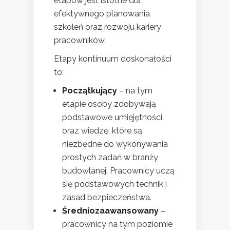
etapów jest istotne dla
efektywnego planowania
szkoleń oraz rozwoju kariery
pracowników.
Etapy kontinuum doskonałości
to:
Początkujący
– na tym
etapie osoby zdobywają
podstawowe umiejętności
oraz wiedzę, które są
niezbędne do wykonywania
prostych zadań w branży
budowlanej. Pracownicy uczą
się podstawowych technik i
zasad bezpieczeństwa.
Średniozaawansowany
–
pracownicy na tym poziomie