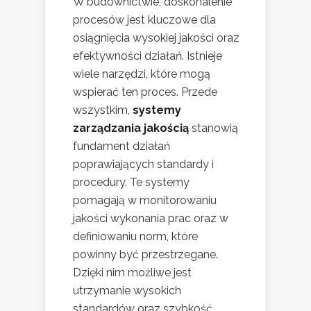
W budownictwie, doskonalenie
procesów jest kluczowe dla
osiągnięcia wysokiej jakości oraz
efektywności działań. Istnieje
wiele narzędzi, które mogą
wspierać ten proces. Przede
wszystkim,
systemy
zarządzania jakością
stanowią
fundament działań
poprawiających standardy i
procedury. Te systemy
pomagają w monitorowaniu
jakości wykonania prac oraz w
definiowaniu norm, które
powinny być przestrzegane.
Dzięki nim możliwe jest
utrzymanie wysokich
standardów oraz szybkość