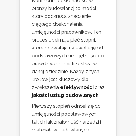
Kontinuum doskonałości w
branży budowlanej to model,
który podkreśla znaczenie
ciągłego doskonalenia
umiejętności pracowników. Ten
proces obejmuje pięć stopni,
które pozwalają na ewolucję od
podstawowych umiejętności do
prawdziwego mistrzostwa w
danej dziedzinie. Każdy z tych
kroków jest kluczowy dla
zwiększenia
efektywności
oraz
jakości usług budowlanych
.
Pierwszy stopień odnosi się do
umiejętności podstawowych,
takich jak znajomość narzędzi i
materiałów budowlanych.