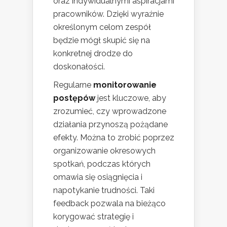
oraz indywidualnymi aspiracjami
pracowników. Dzięki wyraźnie
określonym celom zespół
będzie mógł skupić się na
konkretnej drodze do
doskonałości.
Regularne
monitorowanie
postępów
jest kluczowe, aby
zrozumieć, czy wprowadzone
działania przynoszą pożądane
efekty. Można to zrobić poprzez
organizowanie okresowych
spotkań, podczas których
omawia się osiągnięcia i
napotykanie trudności. Taki
feedback pozwala na bieżąco
korygować strategię i