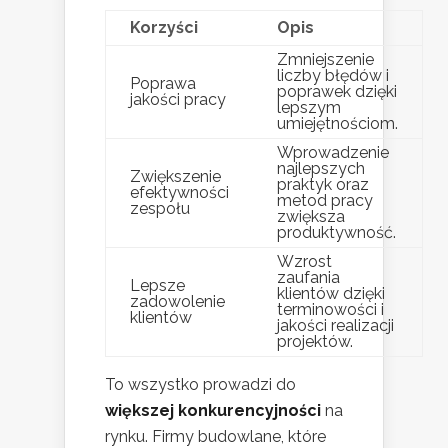
Korzyści
Opis
Zmniejszenie
liczby błędów i
Poprawa
poprawek dzięki
jakości pracy
lepszym
umiejętnościom.
Wprowadzenie
najlepszych
Zwiększenie
praktyk oraz
efektywności
metod pracy
zespołu
zwiększa
produktywność.
Wzrost
zaufania
Lepsze
klientów dzięki
zadowolenie
terminowości i
klientów
jakości realizacji
projektów.
To wszystko prowadzi do
większej konkurencyjności
na
rynku. Firmy budowlane, które