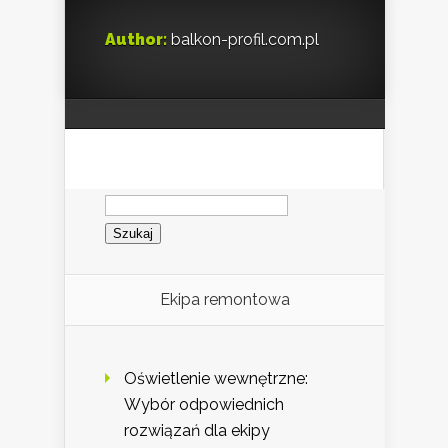
Author:
balkon-profil.com.pl
Szukaj:
Ekipa remontowa
Oświetlenie wewnętrzne:
Wybór odpowiednich
rozwiązań dla ekipy