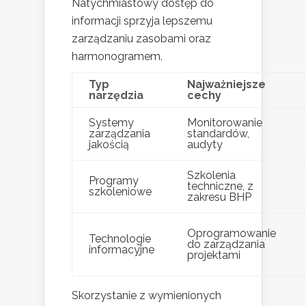
Natychmiastowy dostęp do
informacji sprzyja lepszemu
zarządzaniu zasobami oraz
harmonogramem.
Typ
Najważniejsze
narzędzia
cechy
Systemy
Monitorowanie
zarządzania
standardów,
jakością
audyty
Szkolenia
Programy
techniczne, z
szkoleniowe
zakresu BHP
Oprogramowanie
Technologie
do zarządzania
informacyjne
projektami
Skorzystanie z wymienionych