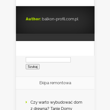
Author:
balkon-profil.com.pl
Szukaj:
Ekipa remontowa
Czy warto wybudować dom
z drewna? Tanie Domy