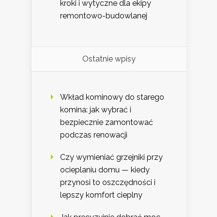
kroki i wytyczne dla ekipy
remontowo-budowlanej
Ostatnie wpisy
Wkład kominowy do starego
komina: jak wybrać i
bezpiecznie zamontować
podczas renowacji
Czy wymieniać grzejniki przy
ocieplaniu domu — kiedy
przynosi to oszczędności i
lepszy komfort cieplny