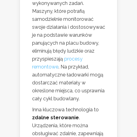
wykonywanych zadań.
Maszyny, które potrafią
samodzielnie monitorować
swoje działania i dostosowywać
je na podstawie warunków
panujących na placu budowy,
eliminują błędy ludzkie oraz
przyspieszają
procesy
remontowe
. Na przykład,
automatyczne ładowarki mogą
dostarczać materiały w
określone miejsca, co usprawnia
cały cykl budowlany.
Inna kluczowa technologia to
zdalne sterowanie
.
Urządzenia, które można
obsługiwać zdalnie, zapewniają