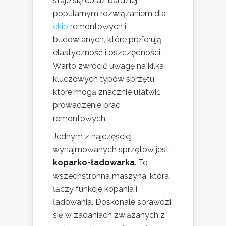
staje się coraz bardziej
popularnym rozwiązaniem dla
ekip
remontowych i
budowlanych, które preferują
elastyczność i oszczędności.
Warto zwrócić uwagę na kilka
kluczowych typów sprzętu,
które mogą znacznie ułatwić
prowadzenie prac
remontowych.
Jednym z najczęściej
wynajmowanych sprzętów jest
koparko-ładowarka
. To
wszechstronna maszyna, która
łączy funkcje kopania i
ładowania. Doskonale sprawdzi
się w zadaniach związanych z