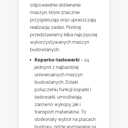
odpowiednie dobieranie
maszyn, które znacznie
przyspieszają oraz upraszczają
realizację zadań. Poniżej
przedstawiamy kilka najczęściej
wykorzystywanych maszyn
budowlanych.
Koparko-ładowarki
– są
jednymi z najbardziej
uniwersalnych maszyn
budowlanych. Dzięki
połączeniu funkcji koparki i
ładowarki, umożliwiają
zarówno wykopy, jak i
transport materiałów. To
doskonały wybór na placach
budowy, gdzie wymagane są