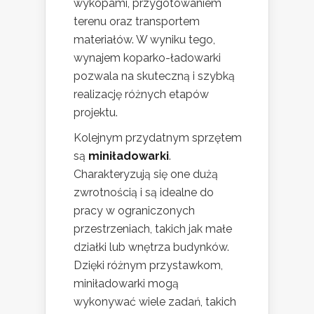
wykopami, przygotowaniem
terenu oraz transportem
materiałów. W wyniku tego,
wynajem koparko-ładowarki
pozwala na skuteczną i szybką
realizację różnych etapów
projektu.
Kolejnym przydatnym sprzętem
są
miniładowarki
.
Charakteryzują się one dużą
zwrotnością i są idealne do
pracy w ograniczonych
przestrzeniach, takich jak małe
działki lub wnętrza budynków.
Dzięki różnym przystawkom,
miniładowarki mogą
wykonywać wiele zadań, takich