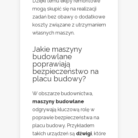
Dzięki temu ekipy remontowe
mogą skupić się na realizacji
zadań bez obawy o dodatkowe
koszty związane z utrzymaniem
własnych maszyn.
Jakie maszyny
budowlane
poprawiają
bezpieczeństwo na
placu budowy?
W obszarze budownictwa,
maszyny budowlane
odgrywają kluczową rolę w
poprawie bezpieczeństwa na
placu budowy. Przykładem
takich urządzeń są
dźwigi
, które