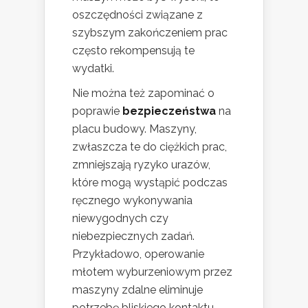
oszczędności związane z
szybszym zakończeniem prac
często rekompensują te
wydatki.
Nie można też zapominać o
poprawie
bezpieczeństwa
na
placu budowy. Maszyny,
zwłaszcza te do ciężkich prac,
zmniejszają ryzyko urazów,
które mogą wystąpić podczas
ręcznego wykonywania
niewygodnych czy
niebezpiecznych zadań.
Przykładowo, operowanie
młotem wyburzeniowym przez
maszyny zdalne eliminuje
potrzebę bliskiego kontaktu