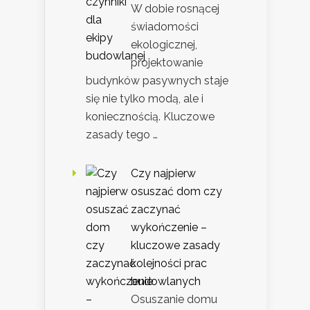
W dobie rosnącej
świadomości
ekologicznej,
projektowanie
budynków pasywnych staje
się nie tylko modą, ale i
koniecznością. Kluczowe
zasady tego …
Czy najpierw
osuszać dom czy
zaczynać
wykończenie –
kluczowe zasady
kolejności prac
budowlanych
Osuszanie domu