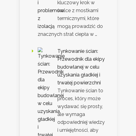
kluczowy krok w
walce z mostkami
termicznymi, które
mogą prowadzić do
znacznych strat ciepła w …
Tynkowanie ścian:
Przewodnik dla ekipy
budowlanej w celu
uzyskania gładkiej i
trwałej powierzchni
Tynkowanie ścian to
proces, który może
wydawać się prosty,
ale wymaga
odpowiedniej wiedzy
i umiejętności, aby