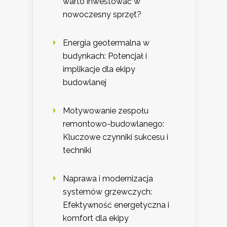
warto inwestować w
nowoczesny sprzęt?
Energia geotermalna w
budynkach: Potencjał i
implikacje dla ekipy
budowlanej
Motywowanie zespołu
remontowo-budowlanego:
Kluczowe czynniki sukcesu i
techniki
Naprawa i modernizacja
systemów grzewczych:
Efektywność energetyczna i
komfort dla ekipy