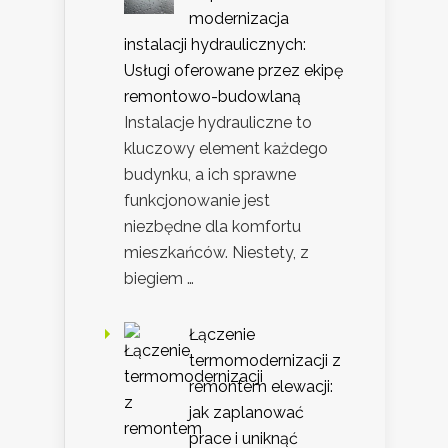
modernizacja
instalacji hydraulicznych:
Usługi oferowane przez ekipę
remontowo-budowlaną
Instalacje hydrauliczne to
kluczowy element każdego
budynku, a ich sprawne
funkcjonowanie jest
niezbędne dla komfortu
mieszkańców. Niestety, z
biegiem …
Łączenie
termomodernizacji z
remontem elewacji:
jak zaplanować
prace i uniknąć