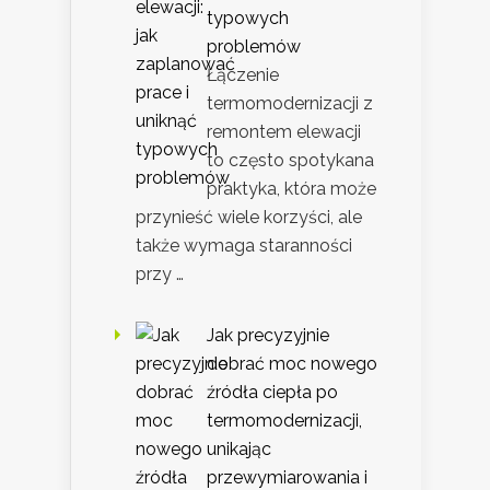
typowych
problemów
Łączenie
termomodernizacji z
remontem elewacji
to często spotykana
praktyka, która może
przynieść wiele korzyści, ale
także wymaga staranności
przy …
Jak precyzyjnie
dobrać moc nowego
źródła ciepła po
termomodernizacji,
unikając
przewymiarowania i