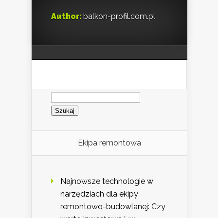
Author:
balkon-profil.com.pl
Szukaj:
Ekipa remontowa
Najnowsze technologie w
narzędziach dla ekipy
remontowo-budowlanej: Czy