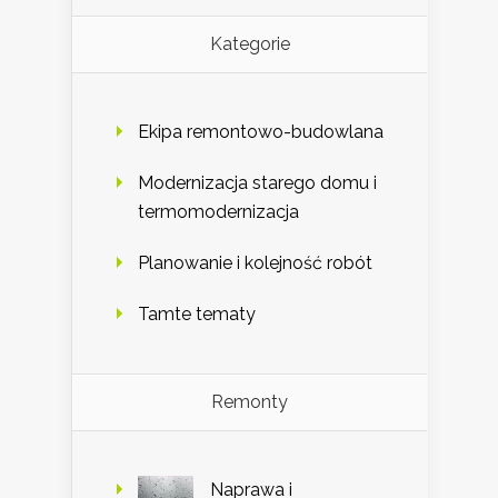
Kategorie
Ekipa remontowo-budowlana
Modernizacja starego domu i
termomodernizacja
Planowanie i kolejność robót
Tamte tematy
Remonty
Naprawa i