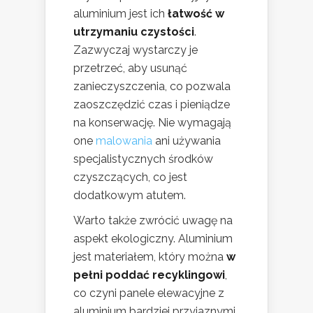
aluminium jest ich
łatwość w
utrzymaniu czystości
.
Zazwyczaj wystarczy je
przetrzeć, aby usunąć
zanieczyszczenia, co pozwala
zaoszczędzić czas i pieniądze
na konserwację. Nie wymagają
one
malowania
ani używania
specjalistycznych środków
czyszczących, co jest
dodatkowym atutem.
Warto także zwrócić uwagę na
aspekt ekologiczny. Aluminium
jest materiałem, który można
w
pełni poddać recyklingowi
,
co czyni panele elewacyjne z
aluminium bardziej przyjaznymi