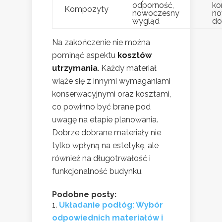
odporność,
ko
Kompozyty
nowoczesny
no
wygląd
d
Na zakończenie nie można
pominąć aspektu
kosztów
utrzymania
. Każdy materiał
wiąże się z innymi wymaganiami
konserwacyjnymi oraz kosztami,
co powinno być brane pod
uwagę na etapie planowania.
Dobrze dobrane materiały nie
tylko wpłyną na estetykę, ale
również na długotrwałość i
funkcjonalność budynku.
Podobne posty:
Układanie podłóg: Wybór
odpowiednich materiałów i