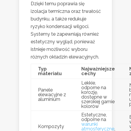
Dzięki temu poprawia się
izolacja termiczna oraz trwałość
budynku, a także redukuje
ryzyko kondensacji wilgoci.
Systemy te zapewniają również
estetyczny wygląd, ponieważ
istnieje możliwość wyboru
różnych okładzin elewacyjnych.
Typ
Najważniejsze
materiału
cechy
Lekkie,
odporne na
Panele
korozję,
elewacyjne z
dostępne w
aluminium
szerokiej gamie
kolorów
Estetyczne,
odporne na
warunki
Kompozyty
atmosferyczne
,