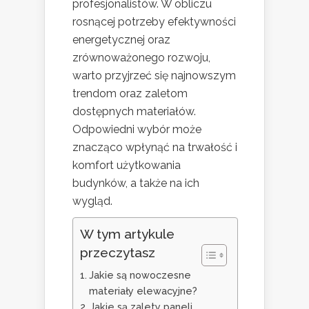
profesjonalistów. W obliczu
rosnącej potrzeby efektywności
energetycznej oraz
zrównoważonego rozwoju,
warto przyjrzeć się najnowszym
trendom oraz zaletom
dostępnych materiałów.
Odpowiedni wybór może
znacząco wpłynąć na trwałość i
komfort użytkowania
budynków, a także na ich
wygląd.
W tym artykule
przeczytasz
Jakie są nowoczesne
materiały elewacyjne?
Jakie są zalety paneli