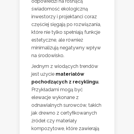
odpowiedzi na rosnącą
świadomość ekologiczną
inwestorzy i projektanci coraz
częściej sięgają po rozwiązania,
które nie tylko spełniają funkcje
estetyczne, ale również
minimalizują negatywny wpływ
na środowisko.
Jednym z wiodących trendów
jest użycie
materiałów
pochodzących z recyklingu
.
Przykładami mogą być
elewacje wykonane z
odnawialnych surowców, takich
jak drewno z certyfikowanych
źródeł czy materiały
kompozytowe, które zawierają