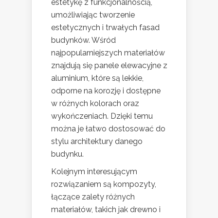
estetykę z funkcjonalnością,
umożliwiając tworzenie
estetycznych i trwałych fasad
budynków. Wśród
najpopularniejszych materiałów
znajdują się panele elewacyjne z
aluminium, które są lekkie,
odporne na korozję i dostępne
w różnych kolorach oraz
wykończeniach. Dzięki temu
można je łatwo dostosować do
stylu architektury danego
budynku.
Kolejnym interesującym
rozwiązaniem są kompozyty,
łączące zalety różnych
materiałów, takich jak drewno i