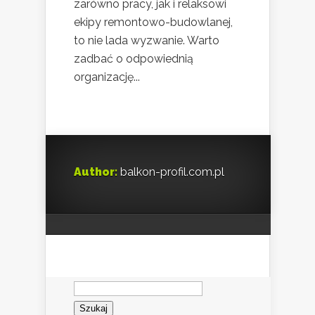
zarówno pracy, jak i relaksowi
ekipy remontowo-budowlanej,
to nie lada wyzwanie. Warto
zadbać o odpowiednią
organizację...
Author:
balkon-profil.com.pl
Szukaj: