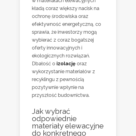
w materiałach elewacyjnych
kładą coraz większy nacisk na
ochronę środowiska oraz
efektywność energetyczną, co
sprawia, że inwestorzy mogą
wybierać z coraz bogatszej
oferty innowacyjnych i
ekologicznych rozwiązań.
Dbałość o
izolację
oraz
wykorzystanie materiałów z
recyklingu z pewnością
pozytywnie wpłynie na
przyszłość budownictwa.
Jak wybrać
odpowiednie
materiały elewacyjne
do konkretnego