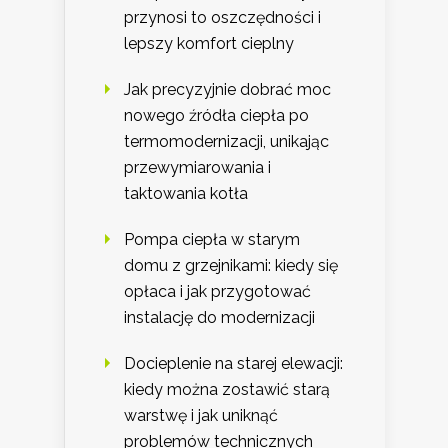
przynosi to oszczędności i
lepszy komfort cieplny
Jak precyzyjnie dobrać moc
nowego źródła ciepła po
termomodernizacji, unikając
przewymiarowania i
taktowania kotła
Pompa ciepła w starym
domu z grzejnikami: kiedy się
opłaca i jak przygotować
instalację do modernizacji
Docieplenie na starej elewacji:
kiedy można zostawić starą
warstwę i jak uniknąć
problemów technicznych