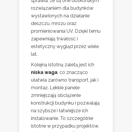
sprawia, że są one doskonałym
rozwiązaniem dla budynków
wystawionych na działanie
deszczu, mrozu oraz
promieniowania UV. Dzięki temu
zapewniają trwałość i
estetyczny wygląd przez wiele
lat.
Kolejną istotną zaletą jest ich
niska waga
, co znacząco
ułatwia zarówno transport, jak i
montaż. Lekkie panele
zmniejszają obciążenie
konstrukcji budynku i pozwalają
na szybsze i łatwiejsze ich
instalowanie. To szczególnie
istotne w przypadku projektów,