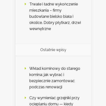
Trwałe i ładne wykończenie
mieszkania – firmy
budowlane bielsko biała i
okolice. Dobry płytkarz, drzwi
wewnętrzne
Ostatnie wpisy
Wkład kominowy do starego
komina: jak wybrać i
bezpiecznie zamontować
podczas renowacji
Czy wymieniać grzejniki przy
ocieplaniu domu — kiedy