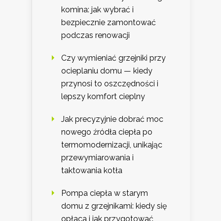
komina: jak wybrać i
bezpiecznie zamontować
podczas renowacji
Czy wymieniać grzejniki przy
ocieplaniu domu — kiedy
przynosi to oszczędności i
lepszy komfort cieplny
Jak precyzyjnie dobrać moc
nowego źródła ciepła po
termomodernizacji, unikając
przewymiarowania i
taktowania kotła
Pompa ciepła w starym
domu z grzejnikami: kiedy się
opłaca i jak przygotować