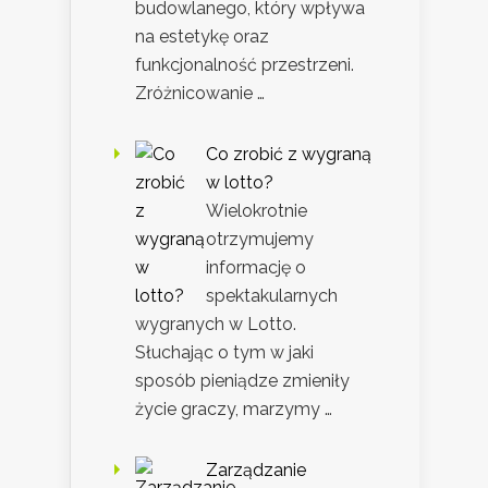
budowlanego, który wpływa
na estetykę oraz
funkcjonalność przestrzeni.
Zróżnicowanie …
Co zrobić z wygraną
w lotto?
Wielokrotnie
otrzymujemy
informację o
spektakularnych
wygranych w Lotto.
Słuchając o tym w jaki
sposób pieniądze zmieniły
życie graczy, marzymy …
Zarządzanie