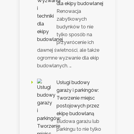
dla ekipy budowlanej
Renowacja
zabytkowych
budynków to nie
tylko sposób na
przywrócenie ich
dawnej świetności, ale także
ogromne wyzwanie dla ekip
budowlanych. …
Usługi budowy
garaży i parkingów:
Tworzenie miejsc
postojowych przez
ekipę budowlaną
Budowa garażu lub
parkingu to nie tylko