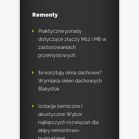
Remonty
Praktyczne porady
dotyczące złączy M12 i M8 w
zastosowaniach
przemysłowych
Ile kosztują okna dachowe?
Wymiana okien dachowych
Białystok
Izolacje termiczne i
akustyczne: Wybór
najlepszych rozwiązań dla
ekipy remontowo-
budowlanej