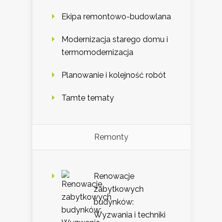
Ekipa remontowo-budowlana
Modernizacja starego domu i
termomodernizacja
Planowanie i kolejność robót
Tamte tematy
Remonty
Renowacje
zabytkowych
budynków:
Wyzwania i techniki