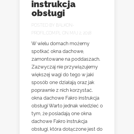
instrukcja
obsługi
POSTED BY
BALKON-
PROFIL.COM.PL
ON MAJ 2, 2018
W wielu domach możemy
spotkać okna dachowe,
zamontowane na poddaszach.
Zazwyczaj nie przywiązujemy
większej wagi do tego w jaki
sposób one działają oraz jak
poprawnie z nich korzystać.
okna dachowe Fakro instrukcja
obsługi Warto jednak wiedzieć o
tym, że posiadają one okna
dachowe Fakro instrukcja
obsługi, która dołączone jest do