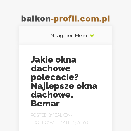
Navigation Menu
Jakie okna
dachowe
polecacie?
Najlepsze okna
dachowe.
Bemar
POSTED BY
BALKON-
PROFIL.COM.PL
ON LIP 30, 2018