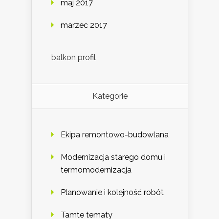
maj 2017
marzec 2017
balkon profil
Kategorie
Ekipa remontowo-budowlana
Modernizacja starego domu i
termomodernizacja
Planowanie i kolejność robót
Tamte tematy