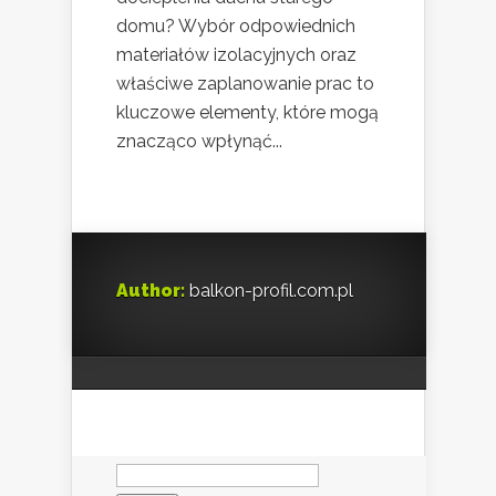
domu? Wybór odpowiednich
materiałów izolacyjnych oraz
właściwe zaplanowanie prac to
kluczowe elementy, które mogą
znacząco wpłynąć...
Author:
balkon-profil.com.pl
Szukaj: