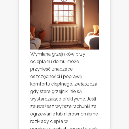
Wymiana grzejników przy
ocieplaniu domu może
przynieść znaczące
oszczędności i poprawę
komfortu cieplnego, zwłaszcza
gdy stare grzejniki nie są
wystarczająco efektywne. Jeśli
zauważasz wyższe rachunki za
ogrzewanie lub nierównomierne
rozkłady ciepła w
pomieszczeniach, może to być