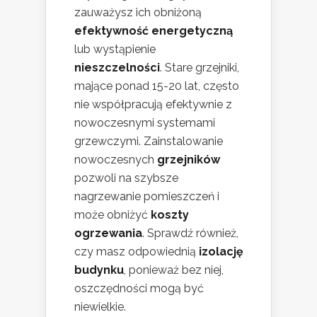
zauważysz ich obniżoną
efektywność energetyczną
lub wystąpienie
nieszczelności
. Stare grzejniki,
mające ponad 15-20 lat, często
nie współpracują efektywnie z
nowoczesnymi systemami
grzewczymi. Zainstalowanie
nowoczesnych
grzejników
pozwoli na szybsze
nagrzewanie pomieszczeń i
może obniżyć
koszty
ogrzewania
. Sprawdź również,
czy masz odpowiednią
izolację
budynku
, ponieważ bez niej,
oszczędności mogą być
niewielkie.