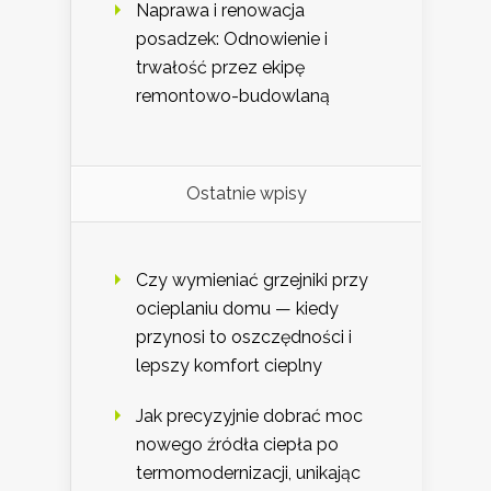
Naprawa i renowacja
posadzek: Odnowienie i
trwałość przez ekipę
remontowo-budowlaną
Ostatnie wpisy
Czy wymieniać grzejniki przy
ocieplaniu domu — kiedy
przynosi to oszczędności i
lepszy komfort cieplny
Jak precyzyjnie dobrać moc
nowego źródła ciepła po
termomodernizacji, unikając