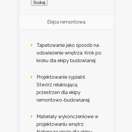
Ekipa remontowa
Tapetowanie jako sposób na
odświeżenie wnętrza: Krok po
kroku dla ekipy budowlanej
Projektowanie sypialni:
Stwórz relaksującą
przestrzeń dla ekipy
remontowo-budowlanej
Materiały wykończeniowe w
projektowaniu wnętrz:
Najlepsze opcje dla ekipy