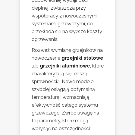
odpowiedniej wydajności
cieplnej, zwłaszcza przy
współpracy z nowoczesnymi
systemami grzewczymi, co
przekłada się na wyższe koszty
ogrzewania.
Rozważ wymianę grzejników na
nowoczesne
grzejniki stalowe
lub
grzejniki aluminiowe
, które
charakteryzują się lepszą
sprawnością. Nowe modele
szybciej osiągają optymalną
temperaturę i wzmacniają
efektywność całego systemu
grzewczego. Zwróć uwagę na
te parametry, które mogą
wpłynąć na oszczędności: