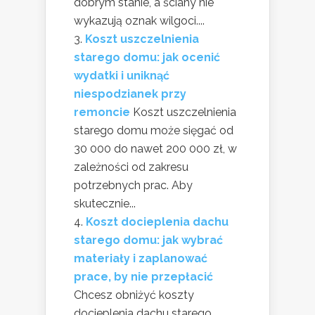
dobrym stanie, a ściany nie
wykazują oznak wilgoci....
Koszt uszczelnienia
starego domu: jak ocenić
wydatki i uniknąć
niespodzianek przy
remoncie
Koszt uszczelnienia
starego domu może sięgać od
30 000 do nawet 200 000 zł, w
zależności od zakresu
potrzebnych prac. Aby
skutecznie...
Koszt docieplenia dachu
starego domu: jak wybrać
materiały i zaplanować
prace, by nie przepłacić
Chcesz obniżyć koszty
docieplenia dachu starego