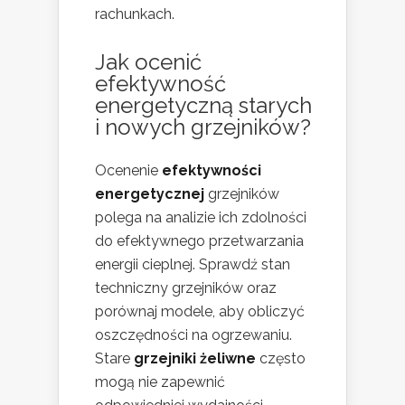
rachunkach.
Jak ocenić
efektywność
energetyczną starych
i nowych grzejników?
Ocenenie
efektywności
energetycznej
grzejników
polega na analizie ich zdolności
do efektywnego przetwarzania
energii cieplnej. Sprawdź stan
techniczny grzejników oraz
porównaj modele, aby obliczyć
oszczędności na ogrzewaniu.
Stare
grzejniki żeliwne
często
mogą nie zapewnić