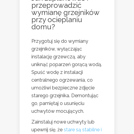
przeprowadzić
wymianę grzejników
przy ocieplaniu
domu?
Przygotuj się do wymiany
grzejników, wyłączając
instalację grzewczą, aby
uniknąć poparzeń gorącą wodą.
Spuść wodę z instalacji
centralnego ogrzewania, co
umożliwi bezpieczne zdjęcie
starego grzejnika. Demontując
go, pamiętaj o usunięciu
uchwytów mocujących.
Zainstaluj nowe uchwyty lub
upewnij się, że
stare są stabilne i