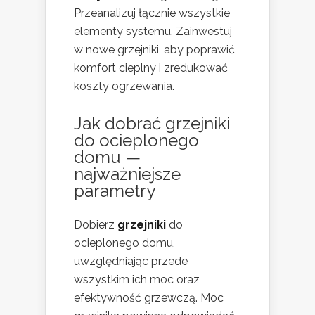
Przeanalizuj łącznie wszystkie
elementy systemu. Zainwestuj
w nowe grzejniki, aby poprawić
komfort cieplny i zredukować
koszty ogrzewania.
Jak dobrać grzejniki
do ocieplonego
domu —
najważniejsze
parametry
Dobierz
grzejniki
do
ocieplonego domu,
uwzględniając przede
wszystkim ich moc oraz
efektywność grzewczą. Moc