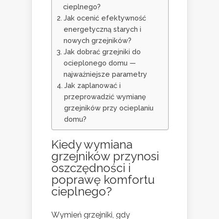
cieplnego?
Jak ocenić efektywność
energetyczną starych i
nowych grzejników?
Jak dobrać grzejniki do
ocieplonego domu —
najważniejsze parametry
Jak zaplanować i
przeprowadzić wymianę
grzejników przy ocieplaniu
domu?
Kiedy wymiana
grzejników przynosi
oszczędności i
poprawę komfortu
cieplnego?
Wymień grzejniki, gdy