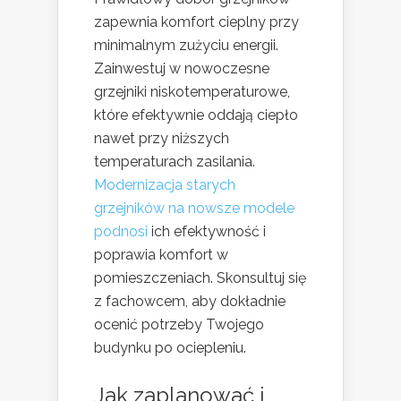
zapewnia komfort cieplny przy
minimalnym zużyciu energii.
Zainwestuj w nowoczesne
grzejniki niskotemperaturowe,
które efektywnie oddają ciepło
nawet przy niższych
temperaturach zasilania.
Modernizacja starych
grzejników na nowsze modele
podnosi
ich efektywność i
poprawia komfort w
pomieszczeniach. Skonsultuj się
z fachowcem, aby dokładnie
ocenić potrzeby Twojego
budynku po ociepleniu.
Jak zaplanować i