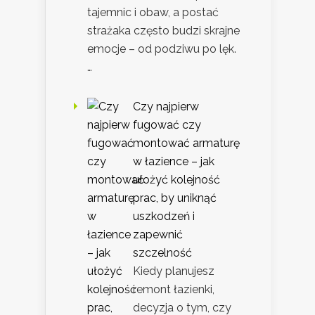
tajemnic i obaw, a postać
strażaka często budzi skrajne
emocje – od podziwu po lęk.
…
Czy najpierw
fugować czy
montować armaturę
w łazience – jak
ułożyć kolejność
prac, by uniknąć
uszkodzeń i
zapewnić
szczelność
Kiedy planujesz
remont łazienki,
decyzja o tym, czy