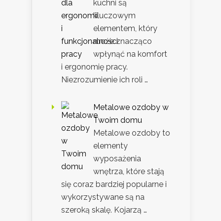
kuchni są
kluczowym
elementem, który
może znacząco
wpłynąć na komfort
i ergonomię pracy.
Niezrozumienie ich roli …
Metalowe ozdoby w
Twoim domu
Metalowe ozdoby to
elementy
wyposażenia
wnętrza, które stają
się coraz bardziej popularne i
wykorzystywane są na
szeroką skalę. Kojarzą …