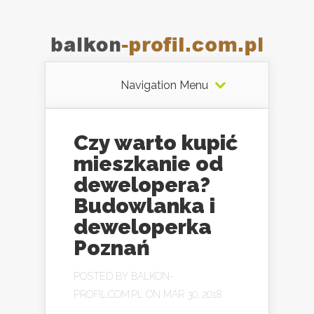
Navigation Menu
Czy warto kupić
mieszkanie od
dewelopera?
Budowlanka i
deweloperka
Poznań
POSTED BY
BALKON-
PROFIL.COM.PL
ON MAR 30, 2018