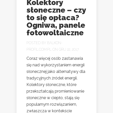
Kolektory
słoneczne – czy
to się opłaca?
Ogniwa, panele
fotowoltaiczne
POSTED BY
BALKON-
PROFIL.COM.PL
ON GRU 22, 2017
Coraz więcej osób zastanawia
się nad wykorzystaniem energii
słonecznej jako alternatywy dla
tradycyjnych źródeł energii.
Kolektory słoneczne, które
przekształcają promieniowanie
słoneczne w ciepło, stają się
popularnym rozwiązaniem,
zwłaszcza w kontekście