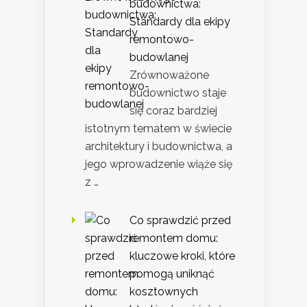
budownictwa:
Standardy dla ekipy
remontowo-
budowlanej
Zrównoważone
budownictwo staje
się coraz bardziej
istotnym tematem w świecie
architektury i budownictwa, a
jego wprowadzenie wiąże się
z …
Co sprawdzić przed
remontem domu:
kluczowe kroki, które
pomogą uniknąć
kosztownych