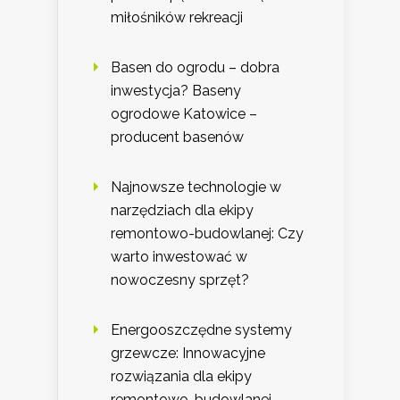
miłośników rekreacji
Basen do ogrodu – dobra
inwestycja? Baseny
ogrodowe Katowice –
producent basenów
Najnowsze technologie w
narzędziach dla ekipy
remontowo-budowlanej: Czy
warto inwestować w
nowoczesny sprzęt?
Energooszczędne systemy
grzewcze: Innowacyjne
rozwiązania dla ekipy
remontowo-budowlanej