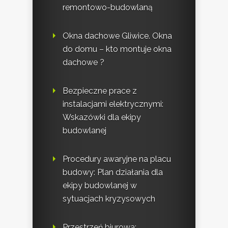
remontowo-budowlaną
Okna dachowe Gliwice. Okna
do domu – kto montuje okna
dachowe ?
Bezpieczne prace z
instalacjami elektrycznymi:
Wskazówki dla ekipy
budowlanej
Procedury awaryjne na placu
budowy: Plan działania dla
ekipy budowlanej w
sytuacjach kryzysowych
Przestrzeń biurowa: