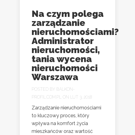
Na czym polega
zarządzanie
nieruchomościami?
Administrator
nieruchomości,
tania wycena
nieruchomości
Warszawa
POSTED BY
BALKON-
PROFIL.COM.PL
ON LUT 3, 2018
Zarządzanie nieruchomościami
to kluczowy proces, który
wpływa na komfort życia
mieszkańców oraz wartość