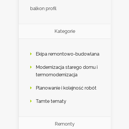
balkon profil
Kategorie
Ekipa remontowo-budowlana
Modernizacja starego domu i
termomodernizacja
Planowanie i kolejność robót
Tamte tematy
Remonty