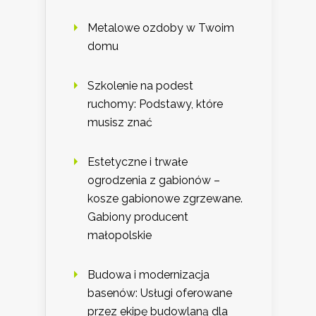
Metalowe ozdoby w Twoim
domu
Szkolenie na podest
ruchomy: Podstawy, które
musisz znać
Estetyczne i trwałe
ogrodzenia z gabionów –
kosze gabionowe zgrzewane.
Gabiony producent
małopolskie
Budowa i modernizacja
basenów: Usługi oferowane
przez ekipę budowlaną dla