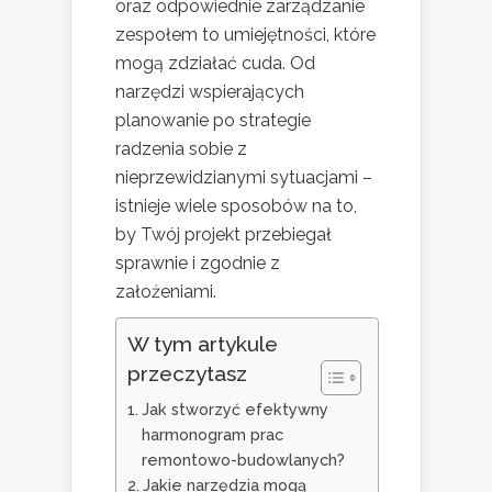
oraz odpowiednie zarządzanie
zespołem to umiejętności, które
mogą zdziałać cuda. Od
narzędzi wspierających
planowanie po strategie
radzenia sobie z
nieprzewidzianymi sytuacjami –
istnieje wiele sposobów na to,
by Twój projekt przebiegał
sprawnie i zgodnie z
założeniami.
W tym artykule
przeczytasz
Jak stworzyć efektywny
harmonogram prac
remontowo-budowlanych?
Jakie narzędzia mogą