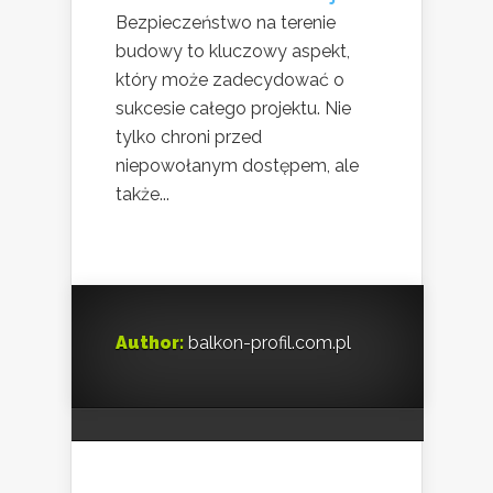
Bezpieczeństwo na terenie
budowy to kluczowy aspekt,
który może zadecydować o
sukcesie całego projektu. Nie
tylko chroni przed
niepowołanym dostępem, ale
także...
Author:
balkon-profil.com.pl