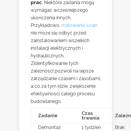
prac
. Niektóre zadania mogą
wymagać wcześniejszego
ukończenia innych.
Przykładowo,
malowanie ścian
nie może się odbyć przed
zainstalowaniem wszelkich
instalacji elektrycznych i
hydraulicznych.
Zidentyfikowanie tych
zależności pozwoli na lepsze
zarządzanie czasem i zasobami,
a co za tym idzie, zwiększenie
efektywności całego procesu
budowlanego.
Czas
Zadanie
Zależn
trwania
Demontaż
1 tydzień
Brak