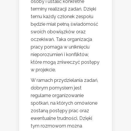
osoby i ustalić konkretne
terminy realizacji zadań. Dzięki
temu każdy członek zespołu
będzie miał pełną świadomość
swoich obowiązków oraz
oczekiwań. Taka organizacja
pracy pomaga w uniknięciu
nieporozumień i konfliktów,
które mogą zniweczyć postępy
w projekcie.
W ramach przydzielania zadań,
dobrym pomysłem jest
regularne organizowanie
spotkań, na których omówione
zostaną postępy prac oraz
ewentualne trudności. Dzięki
tym rozmowom można