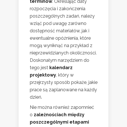
terminów
. Określając daty
rozpoczęcia i zakończenia
poszczególnych zadań, należy
wziąć pod uwagę zarówno
dostępność materiałów, jak i
ewentualne opóźnienia, które
mogą wyniknąć na przykład z
nieprzewidzianych okoliczności.
Doskonałym narzędziem do
tego jest
kalendarz
projektowy
, który w
przejrzysty sposób pokaże, jakie
prace są zaplanowane na każdy
dzień.
Nie można również zapomnieć
o
zależnościach między
poszczególnymi etapami