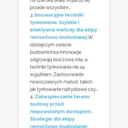
na szeroką skalę. Kojarzą się
przede wszystkim...
Innowacyjne techniki
tynkowania: Szybkie i
efektywne metody dla ekipy
remontowo-budowlanej
W
dzisiejszym świecie
budownictwa innowacje
odgrywają kluczową rolę, a
techniki tynkowania nie są
wyjątkiem. Zastosowanie
nowoczesnych metod, takich
jak tynkowanie natryskowe czy...
Zabezpieczanie terenu
budowy przed
niepowołanym dostępem:
Strategie dla ekipy
remontowo-budowlanej