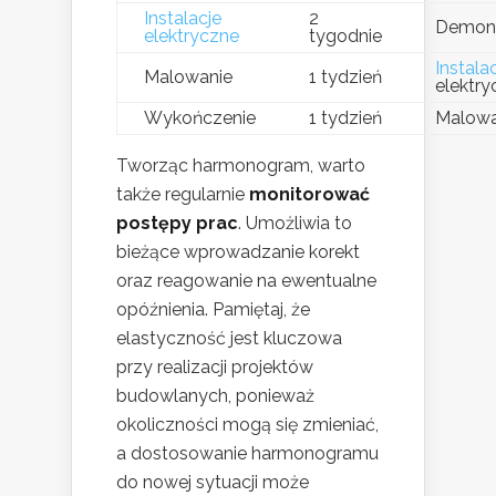
Instalacje
2
Demon
elektryczne
tygodnie
Instala
Malowanie
1 tydzień
elektry
Wykończenie
1 tydzień
Malowa
Tworząc harmonogram, warto
także regularnie
monitorować
postępy prac
. Umożliwia to
bieżące wprowadzanie korekt
oraz reagowanie na ewentualne
opóźnienia. Pamiętaj, że
elastyczność jest kluczowa
przy realizacji projektów
budowlanych, ponieważ
okoliczności mogą się zmieniać,
a dostosowanie harmonogramu
do nowej sytuacji może