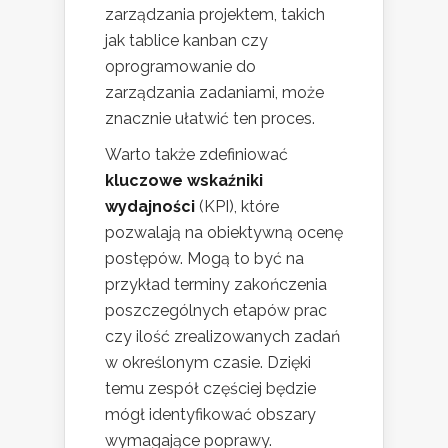
zarządzania projektem, takich
jak tablice kanban czy
oprogramowanie do
zarządzania zadaniami, może
znacznie ułatwić ten proces.
Warto także zdefiniować
kluczowe wskaźniki
wydajności
(KPI), które
pozwalają na obiektywną ocenę
postępów. Mogą to być na
przykład terminy zakończenia
poszczególnych etapów prac
czy ilość zrealizowanych zadań
w określonym czasie. Dzięki
temu zespół częściej będzie
mógł identyfikować obszary
wymagające poprawy.