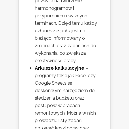
pozwala na tworzenie
harmonogramów i
przypomnień o ważnych
terminach. Dzięki temu każdy
członek zespołu jest na
bieżąco informowany o
zmianach oraz zadaniach do
wykonania, co zwiększa
efektywność pracy.
Arkusze kalkulacyjne
–
programy takie jak Excel czy
Google Sheets są
doskonałym narzędziem do
śledzenia budżetu oraz
postępów w pracach
remontowych. Można w nich
prowadzić listy zadań,
notować kosztorysy oraz