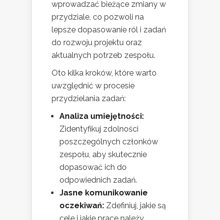
wprowadzać bieżące zmiany w
przydziale, co pozwoli na
lepsze dopasowanie ról i zadań
do rozwoju projektu oraz
aktualnych potrzeb zespołu.
Oto kilka kroków, które warto
uwzględnić w procesie
przydzielania zadań:
Analiza umiejętności:
Zidentyfikuj zdolności
poszczególnych członków
zespołu, aby skutecznie
dopasować ich do
odpowiednich zadań.
Jasne komunikowanie
oczekiwań:
Zdefiniuj, jakie są
cele i jakie prace należy