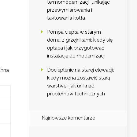
termomodernizacji, unikając
przewymiarowania i
taktowania kotła
Pompa ciepła w starym
domu z grzejnikami: kiedy się
opłaca i jak przygotować
instalację do modernizacji
Docieplenie na starej elewacji:
inna
kiedy można zostawić starą
warstwę i jak uniknąć
problemów technicznych
Najnowsze komentarze