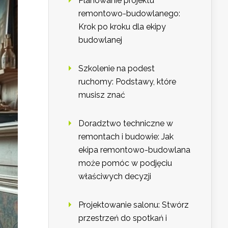
Planowanie projektu
remontowo-budowlanego:
Krok po kroku dla ekipy
budowlanej
Szkolenie na podest
ruchomy: Podstawy, które
musisz znać
Doradztwo techniczne w
remontach i budowie: Jak
ekipa remontowo-budowlana
może pomóc w podjęciu
właściwych decyzji
Projektowanie salonu: Stwórz
przestrzeń do spotkań i