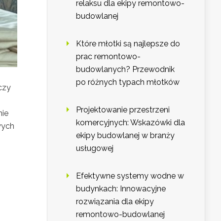
relaksu dla ekipy remontowo-
budowlanej
Które młotki są najlepsze do
prac remontowo-
budowlanych? Przewodnik
po różnych typach młotków
czy
Projektowanie przestrzeni
nie
komercyjnych: Wskazówki dla
wych
ekipy budowlanej w branży
usługowej
Efektywne systemy wodne w
budynkach: Innowacyjne
rozwiązania dla ekipy
remontowo-budowlanej