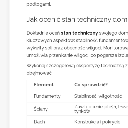
podłogami.
Jak ocenić stan techniczny do
Dokładnie oceń
stan techniczny
swojego domu
kluczowych aspektów: stabilność fundamentów,
wykwity soli oraz obecność wilgoci. Monitorowani
umożliwia przenikanie wilgoci, co pogarsza izola
Wykonaj szczegółową ekspertyzę techniczną z
obejmować:
Element
Co sprawdzić?
Fundamenty
Stabilność, wilgotność
Zawilgocenie, pleśń, trwa
Ściany
tynków
Dach
Konstrukcja i pokrycie