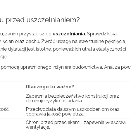
mu przed uszczelnianiem?
, zanim przystąpisz do
uszczelniania
. Sprawdź kilka
 ścian oraz dachu. Zwróć uwagę na ewentualne pęknięcia,
e dylatacji jest istotne, ponieważ ich utrata elastyczności
cję.
 pomocą uprawnionego inżyniera budownictwa. Analiza pow
Dlaczego to ważne?
Zapewnia bezpieczeństwo konstrukcji oraz
eliminuje ryzyko osiadania.
łość
Przeciwdziała dalszym uszkodzeniom oraz
poprawia jakość powietrza.
Chroni przed przeciekami i zapewnia właściwą
wentylację.