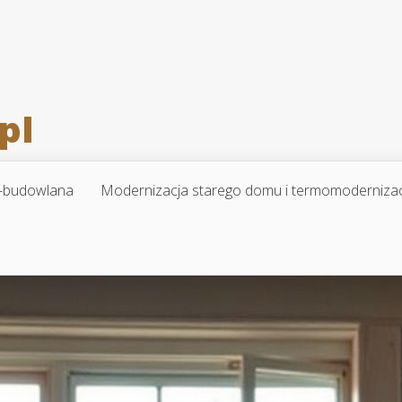
-budowlana
Modernizacja starego domu i termomoderniza