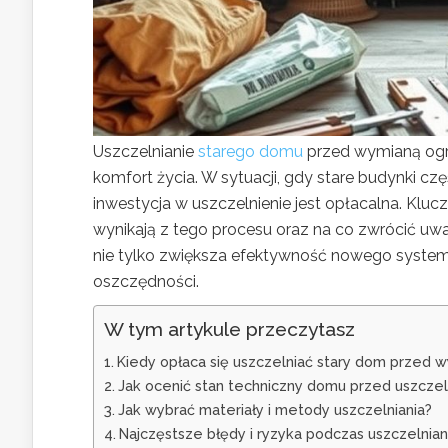
Uszczelnianie
starego domu
przed wymianą ogr
komfort życia. W sytuacji, gdy stare budynki czę
inwestycja w uszczelnienie jest opłacalna. Kluc
wynikają z tego procesu oraz na co zwrócić uw
nie tylko zwiększa efektywność nowego system
oszczędności.
W tym artykule przeczytasz
Kiedy opłaca się uszczelniać stary dom przed 
Jak ocenić stan techniczny domu przed uszcze
Jak wybrać materiały i metody uszczelniania?
Najczęstsze błędy i ryzyka podczas uszczelnia