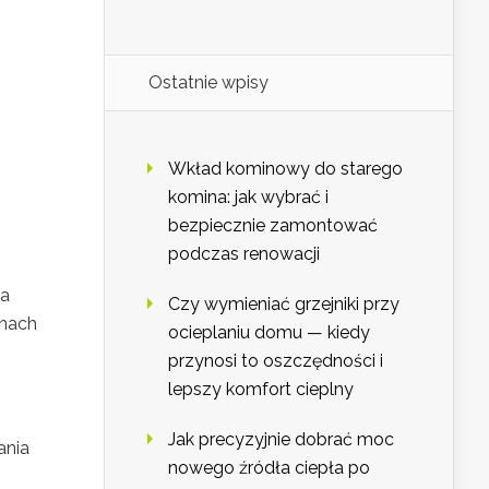
Ostatnie wpisy
Wkład kominowy do starego
komina: jak wybrać i
bezpiecznie zamontować
podczas renowacji
ia
Czy wymieniać grzejniki przy
knach
ocieplaniu domu — kiedy
przynosi to oszczędności i
lepszy komfort cieplny
Jak precyzyjnie dobrać moc
ania
nowego źródła ciepła po