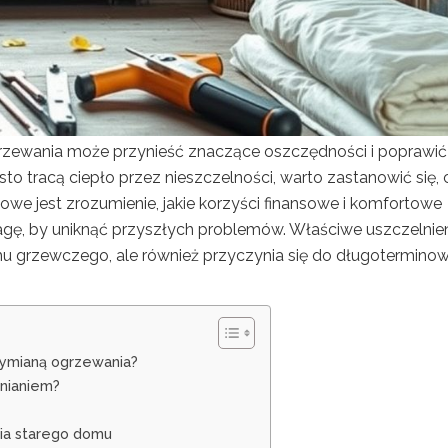
zewania może przynieść znaczące oszczędności i poprawić
sto tracą ciepło przez nieszczelności, warto zastanowić się, 
zowe jest zrozumienie, jakie korzyści finansowe i komfortowe
agę, by uniknąć przyszłych problemów. Właściwe uszczelnie
u grzewczego, ale również przyczynia się do długotermino
wymianą ogrzewania?
lnianiem?
nia starego domu