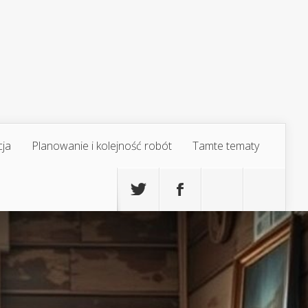
cja
Planowanie i kolejność robót
Tamte tematy