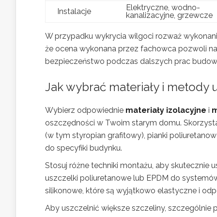
Elektryczne, wodno-
Instalacje
kanalizacyjne, grzewcze
W przypadku wykrycia wilgoci rozważ wykonanie i
że ocena wykonana przez fachowca pozwoli na 
bezpieczeństwo podczas dalszych prac budow
Jak wybrać materiały i metody 
Wybierz odpowiednie
materiały izolacyjne
i
m
oszczędności w Twoim starym domu. Skorzystaj 
(w tym styropian grafitowy), pianki poliuretano
do specyfiki budynku.
Stosuj różne techniki montażu, aby skutecznie
uszczelki poliuretanowe lub EPDM do systemów P
silikonowe, które są wyjątkowo elastyczne i odp
Aby uszczelnić większe szczeliny, szczególnie 