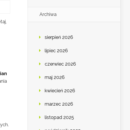
Archiwa
taj,
sierpień 2026
lipiec 2026
czerwiec 2026
ian
maj 2026
ania
kwiecień 2026
marzec 2026
listopad 2025
ych.