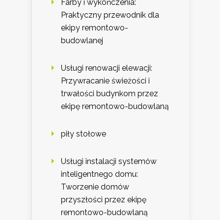
Farby i wykończenia:
Praktyczny przewodnik dla
ekipy remontowo-
budowlanej
Usługi renowacji elewacji:
Przywracanie świeżości i
trwałości budynkom przez
ekipę remontowo-budowlaną
piły stołowe
Usługi instalacji systemów
inteligentnego domu:
Tworzenie domów
przyszłości przez ekipę
remontowo-budowlaną