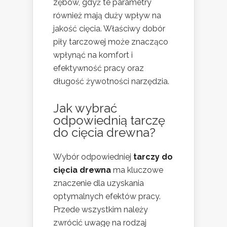
zębów, gdyż te parametry
również mają duży wpływ na
jakość cięcia. Właściwy dobór
piły tarczowej może znacząco
wpłynąć na komfort i
efektywność pracy oraz
długość żywotności narzędzia.
Jak wybrać
odpowiednią tarczę
do cięcia drewna?
Wybór odpowiedniej
tarczy do
cięcia drewna
ma kluczowe
znaczenie dla uzyskania
optymalnych efektów pracy.
Przede wszystkim należy
zwrócić uwagę na rodzaj