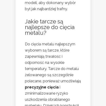
modeli, aby dokonany wybór
był jak najbardziej trafny.
Jakie tarcze są
najlepsze do cięcia
metalu?
Do cięcia metalu najlepszym
wyborem są tarcze, które
zapewniają trwałość i
odporność na wysokie
temperatury. Tarcze do metalu
żelowanego są szczególnie
polecane, ponieważ umożliwiają
precyzyjne cięcia
i
zminimalizowane ryzyko
uszkodzenia obrabianego
materiału. Dzięki ich konstrukcji,