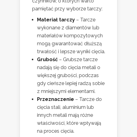
czynników, o których warto
pamiętać przy wyborze tarczy:
Materiał tarczy
– Tarcze
wykonane z diamentów lub
materiałów kompozytowych
mogą gwarantować dłuższą
trwałość i lepsze wyniki cięcia.
Grubość
– Grubsze tarcze
nadają się do cięcia metali o
większej grubości, podczas
gdy cieńsze lepiej radzą sobie
z mniejszymi elementami.
Przeznaczenie
– Tarcze do
cięcia stali, aluminium lub
innych metali mają różne
właściwości, które wpływają
na proces cięcia.