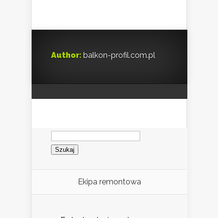
Author:
balkon-profil.com.pl
Szukaj:
Ekipa remontowa