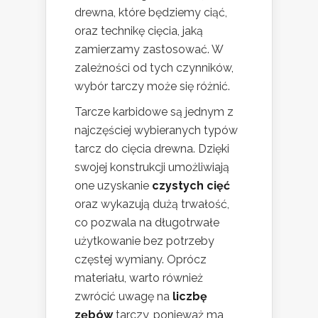
drewna, które będziemy ciąć,
oraz technikę cięcia, jaką
zamierzamy zastosować. W
zależności od tych czynników,
wybór tarczy może się różnić.
Tarcze karbidowe są jednym z
najczęściej wybieranych typów
tarcz do cięcia drewna. Dzięki
swojej konstrukcji umożliwiają
one uzyskanie
czystych cięć
oraz wykazują dużą trwałość,
co pozwala na długotrwałe
użytkowanie bez potrzeby
częstej wymiany. Oprócz
materiału, warto również
zwrócić uwagę na
liczbę
zębów
tarczy, ponieważ ma