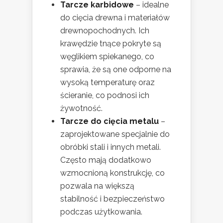
Tarcze karbidowe
– idealne
do cięcia drewna i materiałów
drewnopochodnych. Ich
krawędzie tnące pokryte są
węglikiem spiekanego, co
sprawia, że są one odporne na
wysoką temperaturę oraz
ścieranie, co podnosi ich
żywotność.
Tarcze do cięcia metalu
–
zaprojektowane specjalnie do
obróbki stali i innych metali.
Często mają dodatkowo
wzmocnioną konstrukcję, co
pozwala na większą
stabilność i bezpieczeństwo
podczas użytkowania.