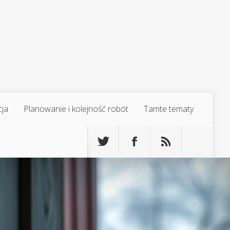
cja
Planowanie i kolejność robót
Tamte tematy