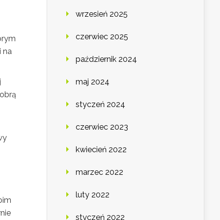
wrzesień 2025
czerwiec 2025
obrym
i na
październik 2024
j
maj 2024
dobrą
styczeń 2024
czerwiec 2023
wy
kwiecień 2022
marzec 2022
luty 2022
woim
nie
styczeń 2022