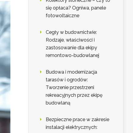
Kolektory słoneczne – czy to
się opłaca? Ogniwa, panele
fotowoltaiczne
Cegły w budownictwie:
Rodzaje, właściwości i
zastosowanie dla ekipy
remontowo-budowlanej
Budowa i modernizacja
tarasów i ogrodów:
Tworzenie przestrzeni
rekreacyjnych przez ekipę
budowlaną
Bezpieczne prace w zakresie
instalacji elektrycznych: