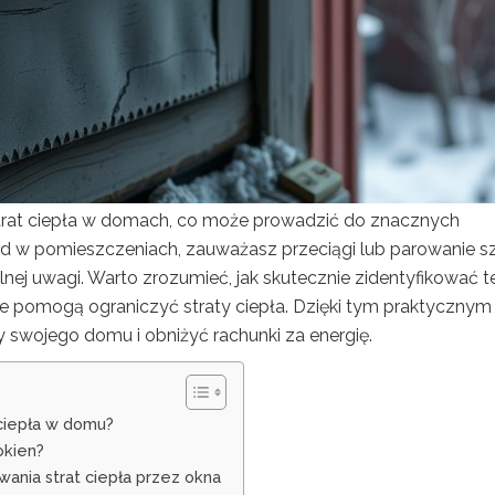
strat ciepła w domach, co może prowadzić do znacznych
d w pomieszczeniach, zauważasz przeciągi lub parowanie s
nej uwagi. Warto zrozumieć, jak skutecznie zidentyfikować t
e pomogą ograniczyć straty ciepła. Dzięki tym praktycznym
wojego domu i obniżyć rachunki za energię.
 ciepła w domu?
okien?
ania strat ciepła przez okna