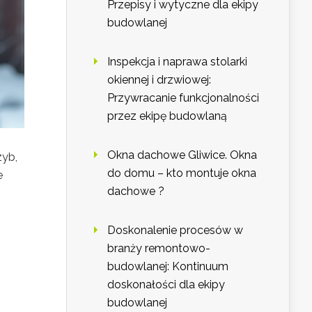
Przepisy i wytyczne dla ekipy
budowlanej
Inspekcja i naprawa stolarki
okiennej i drzwiowej:
Przywracanie funkcjonalności
przez ekipę budowlaną
Okna dachowe Gliwice. Okna
zyb,
do domu – kto montuje okna
e
dachowe ?
Doskonalenie procesów w
branży remontowo-
budowlanej: Kontinuum
doskonałości dla ekipy
budowlanej