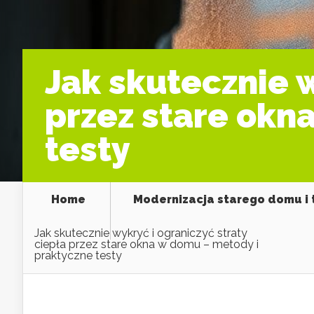
Jak skutecznie w
przez stare okn
testy
Home
Modernizacja starego domu i
Jak skutecznie wykryć i ograniczyć straty
ciepła przez stare okna w domu – metody i
praktyczne testy