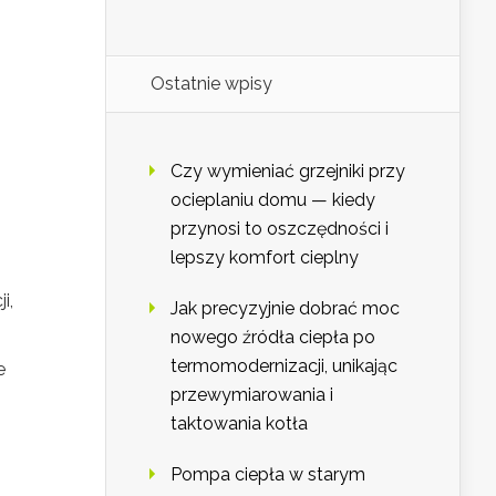
Ostatnie wpisy
Czy wymieniać grzejniki przy
ocieplaniu domu — kiedy
przynosi to oszczędności i
lepszy komfort cieplny
i,
Jak precyzyjnie dobrać moc
nowego źródła ciepła po
termomodernizacji, unikając
e
przewymiarowania i
taktowania kotła
Pompa ciepła w starym