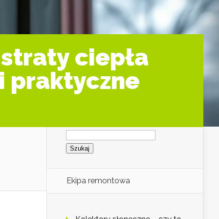
straty ciepła
i praktyczne
Szukaj:
Ekipa remontowa