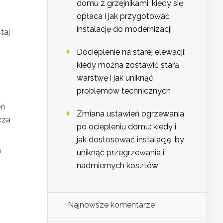
domu z grzejnikami: kiedy się
opłaca i jak przygotować
instalację do modernizacji
taj
Docieplenie na starej elewacji:
kiedy można zostawić starą
warstwę i jak uniknąć
problemów technicznych
eń
Zmiana ustawień ogrzewania
cza
po ociepleniu domu: kiedy i
jak dostosować instalację, by
h
uniknąć przegrzewania i
nadmiernych kosztów
Najnowsze komentarze