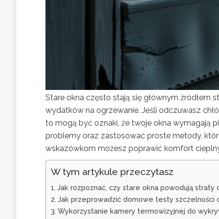
Stare okna często stają się głównym źródłem 
wydatków na ogrzewanie. Jeśli odczuwasz chłó
to mogą być oznaki, że twoje okna wymagają pil
problemy oraz zastosować proste metody, któr
wskazówkom możesz poprawić komfort cieplny s
W tym artykule przeczytasz
Jak rozpoznać, czy stare okna powodują straty
Jak przeprowadzić domowe testy szczelności 
Wykorzystanie kamery termowizyjnej do wykryw