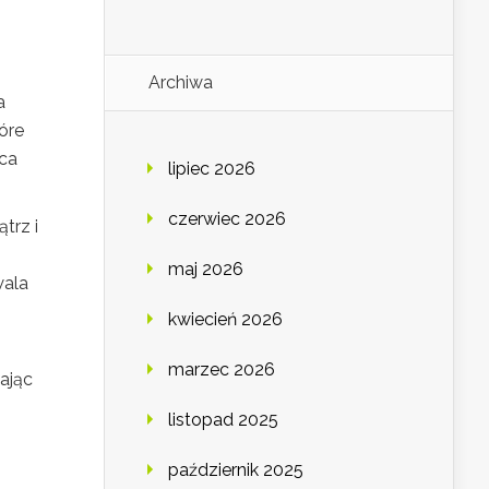
Archiwa
a
óre
sca
lipiec 2026
czerwiec 2026
trz i
maj 2026
wala
kwiecień 2026
marzec 2026
ając
listopad 2025
październik 2025