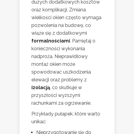
dużych dodatkowych kosztów
oraz komplikacji. Zmiana
wielkości okien często wymaga
pozwolenia na budowę, co
wiąże się z dodatkowymi
formalnościami
. Pamiętaj o
konieczności wykonania
nadproża. Nieprawidłowy
montaż okien może
spowodować uszkodzenia
elewacji oraz problemy z
izolacją
, co skutkuje w
przyszłości wyższymi
rachunkami za ogrzewanie.
Przykłady pułapek, które warto
unikać:
Nieprzygotowanie się do