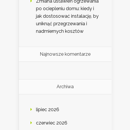
Zmiana ustawień ogrzewania
po ociepleniu domu: kiedy i
jak dostosować instalację, by
uniknąć przegrzewania i
nadmiernych kosztów
Najnowsze komentarze
Archiwa
lipiec 2026
czerwiec 2026