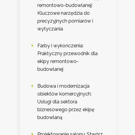
remontowo-budowlanej:
Kluczowe narzędzia do
precyzyjnych pomiarów i
wytyczania
Farby i wykończenia:
Praktyczny przewodnik dla
ekipy remontowo-
budowlanej
Budowa i modernizacja
obiektów komercyjnych:
Usługi dla sektora
biznesowego przez ekipę
budowlaną
Projektowanie salonu: Stwórz