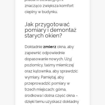
znacząco zwiększa komfort
cieplny w budynku.
Jak przygotować
pomiary i demontaż
starych okien?
Dokładnie
zmierz
okna, aby
zapewnić odpowiednie
dopasowanie nowych. Użyj
poziomicy, taśmy mierniczej
oraz kątownika, aby sprawdzić
wymiary. Pamiętaj, aby
przeprowadzić pomiary w
trzech miejscach: górna,
środkowa i dolna część okna –
dzięki temu uzyskasz dokładny