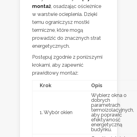
montaż
, osadzając ościeżnice
w warstwie ocieplenia. Dzięki
temu ograniczysz mostki
termiczne, które mogą
prowadzić do znacznych strat
energetycznych.
Postępuj zgodnie z poniższymi
krokami, aby zapewnić
prawidłowy montaż:
Krok
Opis
Wybierz okna o
dobrych
parametrach
termoizolacyjnych,
1. Wybór okien
aby poprawić
efektywność
energetyczną
budynku.