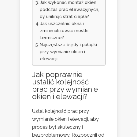
Jak wykonać montaż okien
podczas prac elewacyjnych,
by uniknąć strat ciepła?
Jak uszczelnić okna i
zminimalizować mostki
termiczne?
Najczęstsze błędy i pułapki
przy wymianie okien i
elewacji
Jak poprawnie
ustalić kolejność
prac przy wymianie
okien i elewacji?
Ustal kolejność prac przy
wymianie okien i elewacji, aby
proces był skuteczny i
bezproblemowy. Rozpocznij od