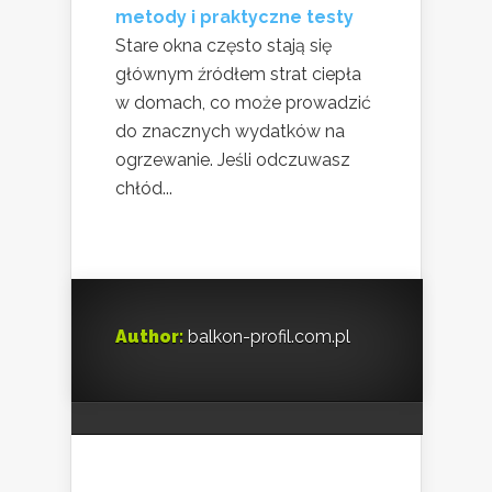
metody i praktyczne testy
Stare okna często stają się
głównym źródłem strat ciepła
w domach, co może prowadzić
do znacznych wydatków na
ogrzewanie. Jeśli odczuwasz
chłód...
Author:
balkon-profil.com.pl