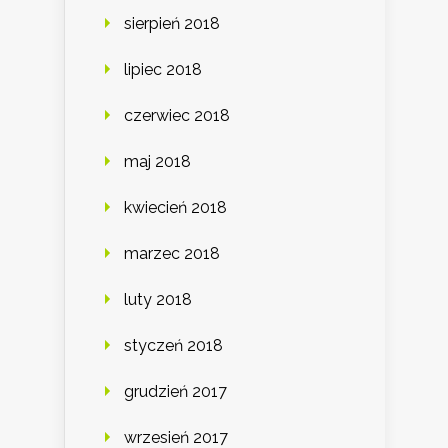
sierpień 2018
lipiec 2018
czerwiec 2018
maj 2018
kwiecień 2018
marzec 2018
luty 2018
styczeń 2018
grudzień 2017
wrzesień 2017