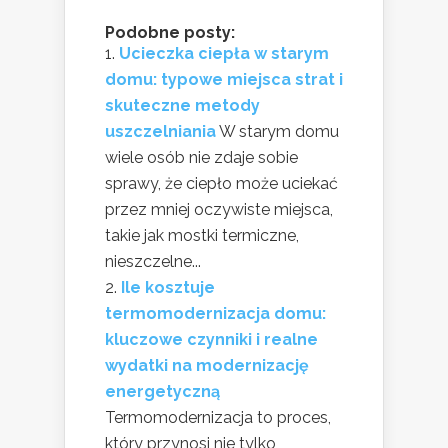
Podobne posty:
Ucieczka ciepła w starym
domu: typowe miejsca strat i
skuteczne metody
uszczelniania
W starym domu
wiele osób nie zdaje sobie
sprawy, że ciepło może uciekać
przez mniej oczywiste miejsca,
takie jak mostki termiczne,
nieszczelne...
Ile kosztuje
termomodernizacja domu:
kluczowe czynniki i realne
wydatki na modernizację
energetyczną
Termomodernizacja to proces,
który przynosi nie tylko