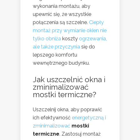
wykonania montażu, aby
upewnić się, że wszystkie
połączenia są szczelne.
Ciepły
montaż przy wymianie okien nie
tylko obniża
koszty
ogrzewania,
ale także przyczynia
się do
lepszego komfortu
wewnętrznego budynku.
Jak uszczelnić okna i
zminimalizować
mostki termiczne?
Uszczelnij okna, aby poprawić
ich efektywność
energetyczną i
zminimalizować
mostki
termiczne
. Zastosuj montaż