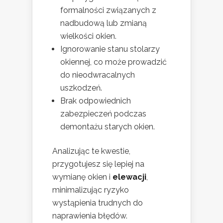
formalności związanych z
nadbudową lub zmianą
wielkości okien.
Ignorowanie stanu stolarzy
okiennej, co może prowadzić
do nieodwracalnych
uszkodzeń.
Brak odpowiednich
zabezpieczeń podczas
demontażu starych okien.
Analizując te kwestie,
przygotujesz się lepiej na
wymianę okien i
elewacji
,
minimalizując ryzyko
wystąpienia trudnych do
naprawienia błędów.