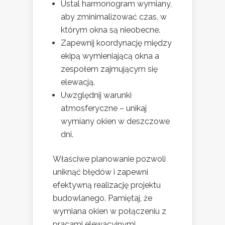
Ustal harmonogram wymiany,
aby zminimalizować czas, w
którym okna są nieobecne.
Zapewnij koordynację między
ekipą wymieniającą okna a
zespołem zajmującym się
elewacją.
Uwzględnij warunki
atmosferyczne – unikaj
wymiany okien w deszczowe
dni.
Właściwe planowanie pozwoli
uniknąć błędów i zapewni
efektywną realizację projektu
budowlanego. Pamiętaj, że
wymiana okien w połączeniu z
pracami elewacyjnymi