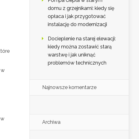
Pompa ciepła w starym
domu z grzejnikami: kiedy się
opłaca i jak przygotować
instalację do modernizacji
Docieplenie na starej elewacji:
kiedy można zostawić starą
tóre
warstwę i jak uniknąć
problemów technicznych
 w
Najnowsze komentarze
 w
Archiwa