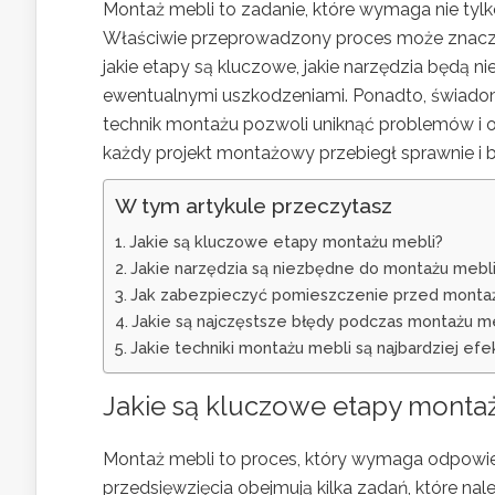
Montaż mebli to zadanie, które wymaga nie tylk
Właściwie przeprowadzony proces może znacząc
jakie etapy są kluczowe, jakie narzędzia będą 
ewentualnymi uszkodzeniami. Ponadto, świad
technik montażu pozwoli uniknąć problemów i osi
każdy projekt montażowy przebiegł sprawnie i b
W tym artykule przeczytasz
Jakie są kluczowe etapy montażu mebli?
Jakie narzędzia są niezbędne do montażu mebl
Jak zabezpieczyć pomieszczenie przed monta
Jakie są najczęstsze błędy podczas montażu m
Jakie techniki montażu mebli są najbardziej ef
Jakie są kluczowe
etapy monta
Montaż mebli to proces, który wymaga odpowie
przedsięwzięcia obejmują kilka zadań, które na