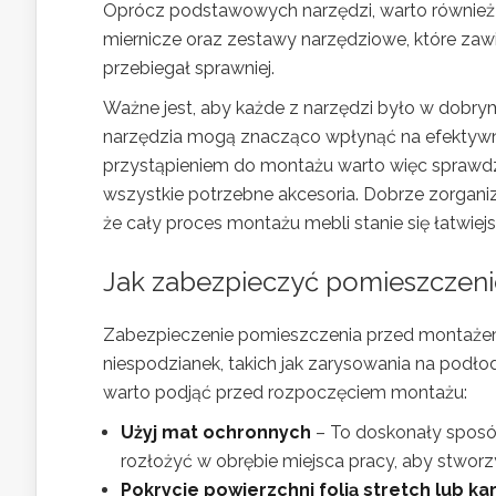
Oprócz podstawowych narzędzi, warto również zao
miernicze oraz zestawy narzędziowe, które zaw
przebiegał sprawniej.
Ważne jest, aby każde z narzędzi było w dobry
narzędzia mogą znacząco wpłynąć na efektywn
przystąpieniem do montażu warto więc sprawdz
wszystkie potrzebne akcesoria. Dobrze zorgani
że cały proces montażu mebli stanie się łatwiejs
Jak zabezpieczyć pomieszczen
Zabezpieczenie pomieszczenia przed montażem
niespodzianek, takich jak zarysowania na podł
warto podjąć przed rozpoczęciem montażu:
Użyj mat ochronnych
– To doskonały sposó
rozłożyć w obrębie miejsca pracy, aby stwor
Pokrycie powierzchni folią stretch lub k