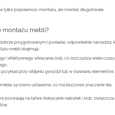
 tylko poprawność montażu, ale również długotrwałe
do montażu mebli?
dobrze przygotowanym i posiadać odpowiednie narzędzia, k
tażu mebli obejmują:
go i efektywnego wkręcania śrub, co oszczędza wiele czasu
ego.
przykład przy wbijaniu gwoździ lub w stawianiu elementów,
 meble są równo ustawione, co ma kluczowe znaczenie dla
óre pozwalają na łatwe dokręcanie nakrętek i śrub, zwłaszcza
tów.