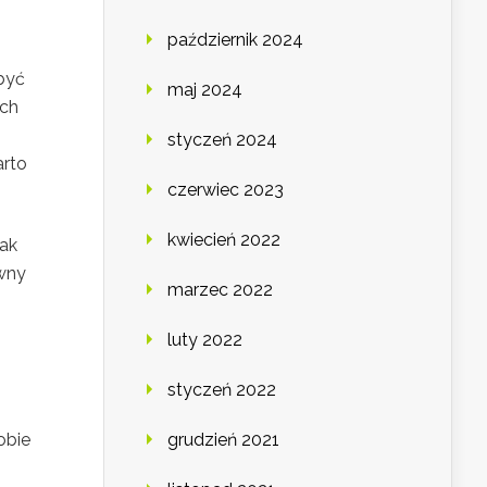
październik 2024
być
maj 2024
ych
styczeń 2024
arto
czerwiec 2023
kwiecień 2022
jak
awny
marzec 2022
luty 2022
styczeń 2022
obie
grudzień 2021