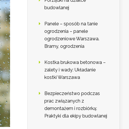
Porządki na działce
budowlanej
Panele – sposób na tanie
ogrodzenia – panele
ogrodzeniowe Warszawa.
Bramy, ogrodzenia
Kostka brukowa betonowa –
zalety i wady: Układanie
kostki Warszawa
Bezpieczeństwo podczas
prac związanych z
demontażem i rozbiórką:
Praktyki dla ekipy budowlanej