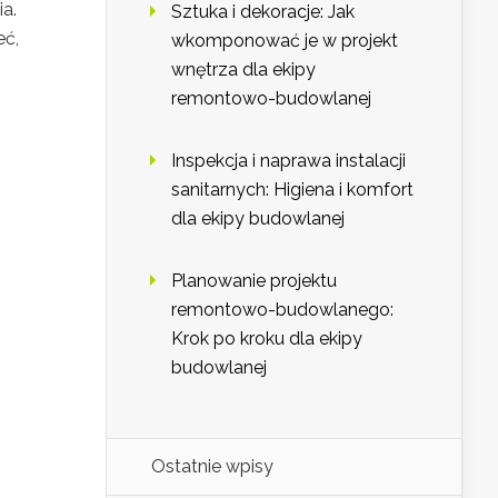
a.
Sztuka i dekoracje: Jak
eć,
wkomponować je w projekt
wnętrza dla ekipy
remontowo-budowlanej
Inspekcja i naprawa instalacji
sanitarnych: Higiena i komfort
dla ekipy budowlanej
Planowanie projektu
remontowo-budowlanego:
Krok po kroku dla ekipy
budowlanej
Ostatnie wpisy