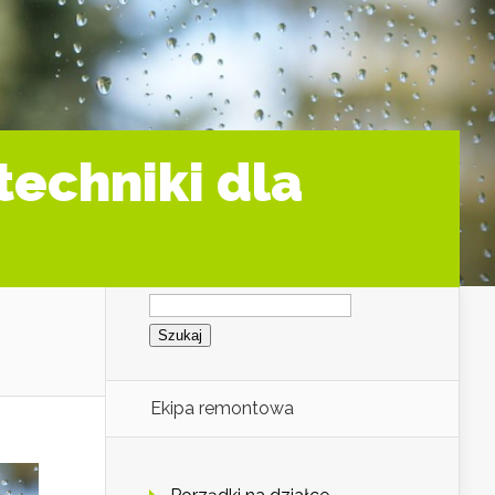
techniki dla
Szukaj:
Ekipa remontowa