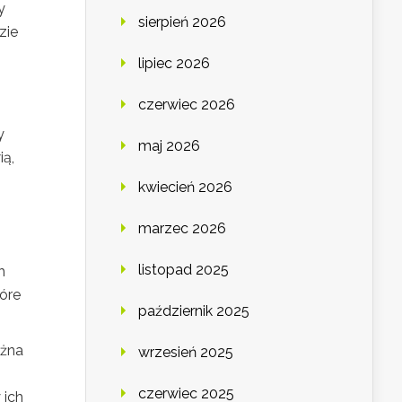
y
sierpień 2026
zie
lipiec 2026
czerwiec 2026
y
maj 2026
ią,
kwiecień 2026
marzec 2026
listopad 2025
h
tóre
październik 2025
ożna
wrzesień 2025
czerwiec 2025
 ich