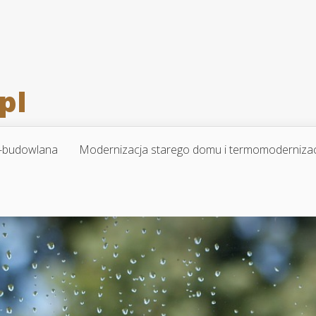
-budowlana
Modernizacja starego domu i termomoderniza