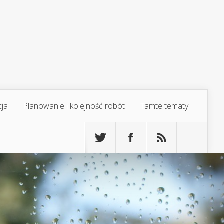
cja
Planowanie i kolejność robót
Tamte tematy