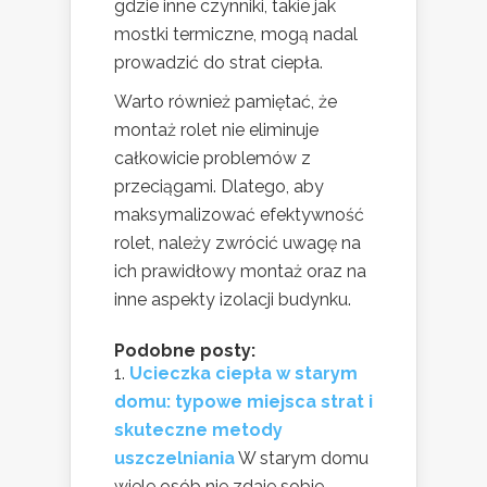
gdzie inne czynniki, takie jak
mostki termiczne, mogą nadal
prowadzić do strat ciepła.
Warto również pamiętać, że
montaż rolet nie eliminuje
całkowicie problemów z
przeciągami. Dlatego, aby
maksymalizować efektywność
rolet, należy zwrócić uwagę na
ich prawidłowy montaż oraz na
inne aspekty izolacji budynku.
Podobne posty:
Ucieczka ciepła w starym
domu: typowe miejsca strat i
skuteczne metody
uszczelniania
W starym domu
wiele osób nie zdaje sobie