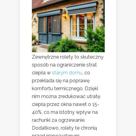
Zewnętrzne rolety to skuteczny
sposób na ograniczenie strat
ciepła w
starym domu
, co
przekłada się na poprawę
komfortu termicznego. Dzięki
nim można zredukować utratę
ciepła przez okna nawet o 15-
40%, co ma istotny wpływ na
rachunki za ogrzewanie.
Dodatkowo, rolety te chronią
przed niepożądanym