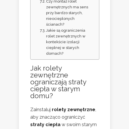
Czy montaż rolet
zewnętrznych ma sens
przy bardzo starych,
nieocieplonych
ścianach?
Jakie są ograniczenia
rolet zewnętrznych w
kontekście izolacji
cieplnej w starych
domach?
Jak rolety
zewnętrzne
ograniczają straty
ciepła w starym
domu?
Zainstaluj
rolety zewnętrzne
,
aby znacząco ograniczyć
straty ciepła
w swoim starym