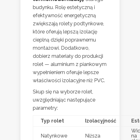
budynku. Rolę estetyczną i
efektywność energetyczną
zwiększają rolety podtynkowe,
które oferują lepszą izolację
cieplną dzięki poprawnemu
montażowi. Dodatkowo,
dobierz materiały do produkcji
rolet — aluminium z piankowym
wypełnieniem oferuje lepsze
właściwości izolacyjne niż PVC.
Skup się na wyborze rolet,
uwzględniając następujące
parametry:
Typ rolet
Izolacyjność
Est
Wi
Natynkowe
Niższa
na