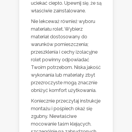
uciekać ciepło. Upewnij się, że są
właściwie zainstalowane.
Nie lekceważ również wyboru
materiału rolet. Wybierz
materiał dostosowany do
warunków pomieszczenia;
przeszklenia i cechy izolacyjne
rolet powinny odpowiadać
Twoim potrzebom. Niska jakość
wykonania lub materiały zbyt
przezroczyste mogą znacznie
obniżyć komfort użytkowania.
Koniecznie przeczytaj instrukcje
montażu i pośpiech okaż się
zgubny. Niewłaściwe
mocowanie taśm klejących,
szczególnie na zabrudzonych