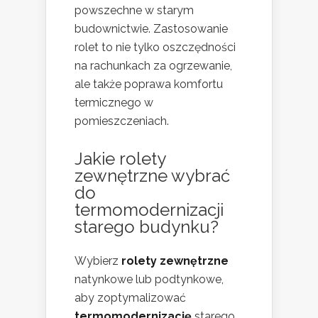
powszechne w starym
budownictwie. Zastosowanie
rolet to nie tylko oszczędności
na rachunkach za ogrzewanie,
ale także poprawa komfortu
termicznego w
pomieszczeniach.
Jakie rolety
zewnętrzne wybrać
do
termomodernizacji
starego budynku
?
Wybierz
rolety zewnętrzne
natynkowe lub podtynkowe,
aby zoptymalizować
termomodernizację
starego