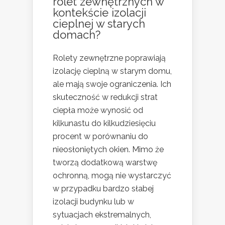
rolet zewnętrznych w
kontekście izolacji
cieplnej w starych
domach?
Rolety zewnętrzne poprawiają
izolację cieplną w starym domu,
ale mają swoje ograniczenia. Ich
skuteczność w redukcji strat
ciepła może wynosić od
kilkunastu do kilkudziesięciu
procent w porównaniu do
nieosłoniętych okien. Mimo że
tworzą dodatkową warstwę
ochronną, mogą nie wystarczyć
w przypadku bardzo słabej
izolacji budynku lub w
sytuacjach ekstremalnych,