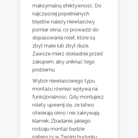
maksymalną efektywność. Do
najczęściej popełnianych
błędów należy niewłaściwy
pomiar okna, co prowadzi do
dopasowania rolet, które są
zbyt małe lub zbyt duże.
Zawsze mierz dokładnie przed
zakupem, aby uniknąć tego
problemu.
Wybór niewłaściwego typu
montażu również wpływa na
funkcjonalność. Gdy montujesz
rolety, upewnij się, że łatwo
otwierają okno i nie zakrywają
klamek. Zbadanie, jakiego
rodzaju montaż będzie
najlepszy w Twoim budynku,