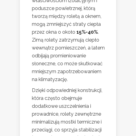
właściwościom izolacyjnym i
poduszce powietrznej, którą
tworzą między roletą a oknem,
mogą zmniejszyć straty ciepła
przez okna o około
15%-40%
.
Zimą rolety zatrzymują ciepło
wewnątrz pomieszczeń, a latem
odbijają promieniowanie
słoneczne, co może skutkować
mniejszym zapotrzebowaniem
na klimatyzację.
Dzięki odpowiedniej konstrukcji,
która często obejmuje
dodatkowe uszczelnienia i
prowadnice, rolety zewnętrzne
minimalizują mostki termiczne i
przeciągi, co sprzyja stabilizacji