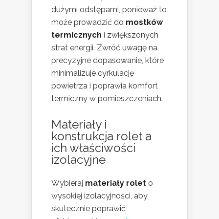
dużymi odstępami, ponieważ to
może prowadzić do
mostków
termicznych
i zwiększonych
strat energii. Zwróć uwagę na
precyzyjne dopasowanie, które
minimalizuje cyrkulację
powietrza i poprawia komfort
termiczny w pomieszczeniach.
Materiały i
konstrukcja rolet a
ich właściwości
izolacyjne
Wybieraj
materiały rolet
o
wysokiej izolacyjności, aby
skutecznie poprawić