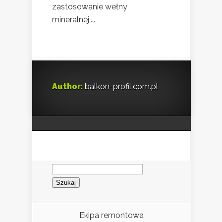
zastosowanie wełny
mineralnej,...
Author:
balkon-profil.com.pl
Szukaj:
Ekipa remontowa