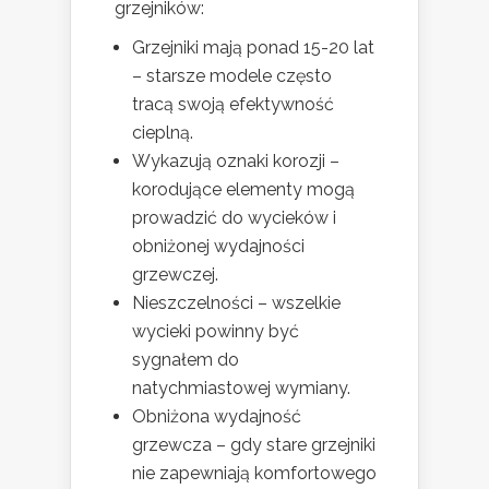
grzejników:
Grzejniki mają ponad 15-20 lat
– starsze modele często
tracą swoją efektywność
cieplną.
Wykazują oznaki korozji –
korodujące elementy mogą
prowadzić do wycieków i
obniżonej wydajności
grzewczej.
Nieszczelności – wszelkie
wycieki powinny być
sygnałem do
natychmiastowej wymiany.
Obniżona wydajność
grzewcza – gdy stare grzejniki
nie zapewniają komfortowego