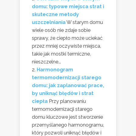
domu: typowe miejsca strat i
skuteczne metody
uszczelniania
W starym domu
wiele osób nie zdaje sobie
sprawy, że ciepło może uciekać
przez mniej oczywiste miejsca,
takie jak mostki termiczne,
nieszczelne...
Harmonogram
termomodernizacji starego
domu: jak zaplanować prace,
by uniknąć błędów i strat
ciepła
Przy planowaniu
termomodernizacji starego
domu kluczowe jest stworzenie
przemyślanego harmonogramu,
który pozwoli uniknąć błędów i