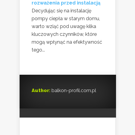
rozważenia przed instalacją
Decydując się na instalację
pompy ciepła w starym domu,
warto wziąć pod uwagę kilka
kluczowych czynników, które
mogą wpłynąć na efektywność
tego...
Author:
balkon-profil.com.pl