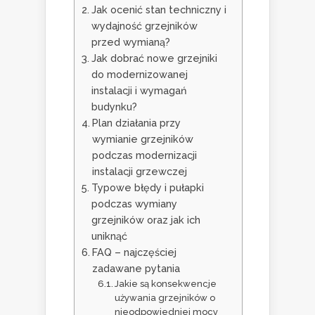
Jak ocenić stan techniczny i
wydajność grzejników
przed wymianą?
Jak dobrać nowe grzejniki
do modernizowanej
instalacji i wymagań
budynku?
Plan działania przy
wymianie grzejników
podczas modernizacji
instalacji grzewczej
Typowe błędy i pułapki
podczas wymiany
grzejników oraz jak ich
uniknąć
FAQ – najczęściej
zadawane pytania
Jakie są konsekwencje
używania grzejników o
nieodpowiedniej mocy