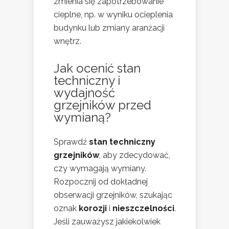
zmienia się zapotrzebowanie
cieplne, np. w wyniku ocieplenia
budynku lub zmiany aranżacji
wnętrz.
Jak ocenić stan
techniczny i
wydajność
grzejników przed
wymianą?
Sprawdź
stan techniczny
grzejników
, aby zdecydować,
czy wymagają wymiany.
Rozpocznij od dokładnej
obserwacji grzejników, szukając
oznak
korozji
i
nieszczelności
.
Jeśli zauważysz jakiekolwiek