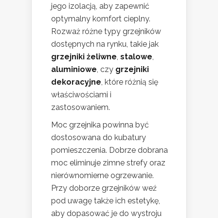
jego izolacją, aby zapewnić
optymalny komfort cieplny.
Rozważ różne typy grzejników
dostępnych na rynku, takie jak
grzejniki żeliwne
,
stalowe
,
aluminiowe
, czy
grzejniki
dekoracyjne
, które różnią się
właściwościami i
zastosowaniem.
Moc grzejnika powinna być
dostosowana do kubatury
pomieszczenia. Dobrze dobrana
moc eliminuje zimne strefy oraz
nierównomierne ogrzewanie.
Przy doborze grzejników weź
pod uwagę także ich estetykę,
aby dopasować je do wystroju