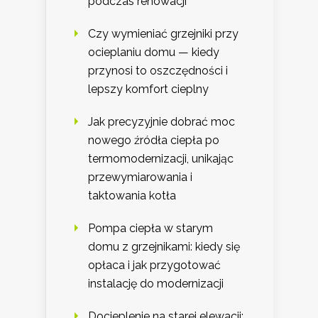
podczas renowacji
Czy wymieniać grzejniki przy
ocieplaniu domu — kiedy
przynosi to oszczędności i
lepszy komfort cieplny
Jak precyzyjnie dobrać moc
nowego źródła ciepła po
termomodernizacji, unikając
przewymiarowania i
taktowania kotła
Pompa ciepła w starym
domu z grzejnikami: kiedy się
opłaca i jak przygotować
instalację do modernizacji
Docieplenie na starej elewacji: