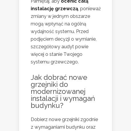
Pamiętaj, aby
ocenić całą
instalację grzewczą
, ponieważ
zmiany w jednym obszarze
mogą wpłynąć na ogólną
wydajność systemu. Przed
podjęciem decyzji o wymianie,
szczegółowy audyt powie
więcej o stanie Twojego
systemu grzewczego.
Jak dobrać nowe
grzejniki do
modernizowanej
instalacji i wymagań
budynku?
Dobierz nowe grzejniki zgodnie
z wymaganiami budynku oraz