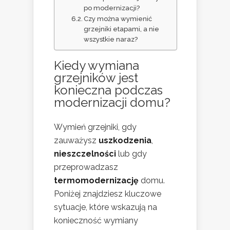
po modernizacji?
Czy można wymienić
grzejniki etapami, a nie
wszystkie naraz?
Kiedy wymiana
grzejników jest
konieczna podczas
modernizacji domu?
Wymień grzejniki, gdy
zauważysz
uszkodzenia
,
nieszczelności
lub gdy
przeprowadzasz
termomodernizację
domu.
Poniżej znajdziesz kluczowe
sytuacje, które wskazują na
konieczność wymiany