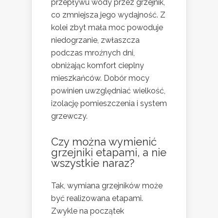
przepływu wody przez grzejnik,
co zmniejsza jego wydajność. Z
kolei zbyt mała moc powoduje
niedogrzanie, zwłaszcza
podczas mroźnych dni,
obniżając komfort cieplny
mieszkańców. Dobór mocy
powinien uwzględniać wielkość,
izolację pomieszczenia i system
grzewczy.
Czy można wymienić
grzejniki etapami, a nie
wszystkie naraz?
Tak, wymiana grzejników może
być realizowana etapami.
Zwykle na początek