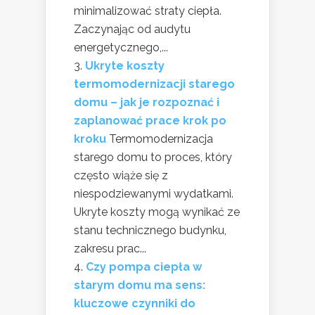
minimalizować straty ciepła.
Zaczynając od audytu
energetycznego,...
Ukryte koszty
termomodernizacji starego
domu – jak je rozpoznać i
zaplanować prace krok po
kroku
Termomodernizacja
starego domu to proces, który
często wiąże się z
niespodziewanymi wydatkami.
Ukryte koszty mogą wynikać ze
stanu technicznego budynku,
zakresu prac...
Czy pompa ciepła w
starym domu ma sens:
kluczowe czynniki do