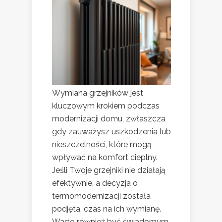
Wymiana grzejników jest
kluczowym krokiem podczas
modernizacji domu, zwłaszcza
gdy zauważysz uszkodzenia lub
nieszczelności, które mogą
wpływać na komfort cieplny.
Jeśli Twoje grzejniki nie działają
efektywnie, a decyzja o
termomodernizacji została
podjęta, czas na ich wymianę.
Warto również być świadomym