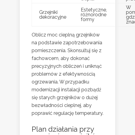
W
Estetyczne,
Grzejniki
pom
różnorodne
dekoracyjne
gdz
formy
zna
Oblicz moc cieplną grzejników
na podstawie zapotrzebowania
pomieszczenia. Skonsultuj się z
fachowcem, aby dokonać
precyzyjnych obliczeń i uniknąć
problemów z efektywnością
ogrzewania. W przypadku
modernizacji instalacji pozbądź
się starych grzejników o dużej
bezwładności cieplnej, aby
poprawić regulację temperatury.
Plan działania przy