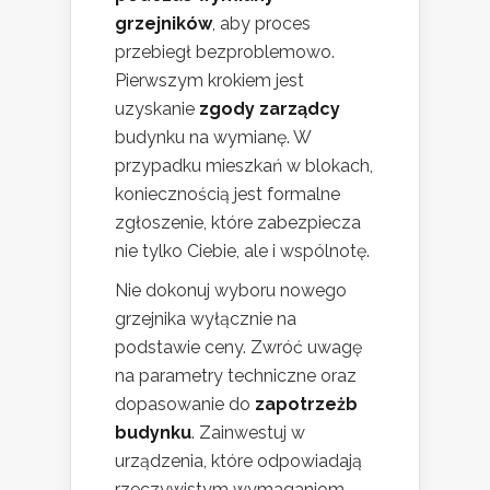
grzejników
, aby proces
przebiegł bezproblemowo.
Pierwszym krokiem jest
uzyskanie
zgody zarządcy
budynku na wymianę. W
przypadku mieszkań w blokach,
koniecznością jest formalne
zgłoszenie, które zabezpiecza
nie tylko Ciebie, ale i wspólnotę.
Nie dokonuj wyboru nowego
grzejnika wyłącznie na
podstawie ceny. Zwróć uwagę
na parametry techniczne oraz
dopasowanie do
zapotrzeżb
budynku
. Zainwestuj w
urządzenia, które odpowiadają
rzeczywistym wymaganiom