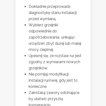
Dokładnie przeprowadź
diagnostykę stanu instalacji
przed wymianą.
Wybierz grzejniki
odpowiednie do
zapotrzebowania, unikając
urządzeń zbyt dużej lub małej
mocy cieplnej.
Upewnij się, że rozstaw rur jest
zgodny z wymiarami nowych
grzejników.
Nie pomijaj modyfikacji
instalacji rurowej, gdy jest to
konieczne.
Zainstaluj zawory odcinające,
by ułatwić przyszłą
konserwację.