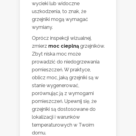
wycieki lub widoczne
uszkodzenia, to znak, że
grzejniki mogą wymagać
wymiany.
Oprócz inspekcji wizualnej,
zmierz
moc cieplną
grzejników.
Zbyt niska moc może
prowadzić do niedogrzewania
pomieszczeń. W praktyce,
oblicz moc, jaką grzejniki są w
stanie wygenerować,
porównując ją z wymogami
pomieszczeń. Upewnij się, że
grzejniki są dostosowane do
lokalizacji i warunków
temperaturowych w Twoim
domu.