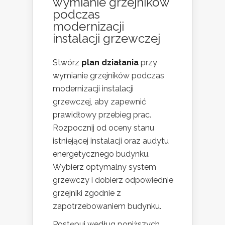
wymianie grzejników
podczas
modernizacji
instalacji grzewczej
Stwórz
plan działania
przy
wymianie grzejników podczas
modernizacji instalacji
grzewczej, aby zapewnić
prawidłowy przebieg prac.
Rozpocznij od oceny stanu
istniejącej instalacji oraz audytu
energetycznego budynku.
Wybierz optymalny system
grzewczy i dobierz odpowiednie
grzejniki zgodnie z
zapotrzebowaniem budynku.
Postępuj według poniższych