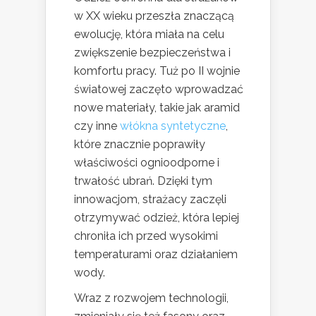
w XX wieku przeszła znaczącą
ewolucję, która miała na celu
zwiększenie bezpieczeństwa i
komfortu pracy. Tuż po II wojnie
światowej zaczęto wprowadzać
nowe materiały, takie jak aramid
czy inne
włókna syntetyczne
,
które znacznie poprawiły
właściwości ognioodporne i
trwałość ubrań. Dzięki tym
innowacjom, strażacy zaczęli
otrzymywać odzież, która lepiej
chroniła ich przed wysokimi
temperaturami oraz działaniem
wody.
Wraz z rozwojem technologii,