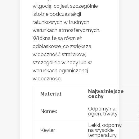
wilgocią, co jest szczególnie
istotne podczas akcji
ratunkowych w trudnych
warunkach atmosferycznych.
Włókna te są również
odblaskowe, co zwiększa
widoczność strażaków,
szczególnie w nocy lub w
warunkach ograniczonej
widoczności.
Najważniejsze
Materiał
cechy
Odporny na
Nomex
ogień, trwały
Lekki, odporny
Kevlar
na wysokie
temperatury