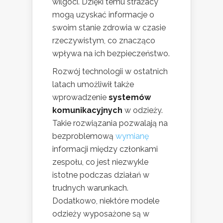
wilgoci. Dzięki temu strażacy
mogą uzyskać informacje o
swoim stanie zdrowia w czasie
rzeczywistym, co znacząco
wpływa na ich bezpieczeństwo.
Rozwój technologii w ostatnich
latach umożliwił także
wprowadzenie
systemów
komunikacyjnych
w odzieży.
Takie rozwiązania pozwalają na
bezproblemową
wymianę
informacji między członkami
zespołu, co jest niezwykle
istotne podczas działań w
trudnych warunkach.
Dodatkowo, niektóre modele
odzieży wyposażone są w