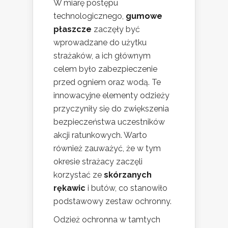
W miarę postępu
technologicznego,
gumowe
płaszcze
zaczęły być
wprowadzane do użytku
strażaków, a ich głównym
celem było zabezpieczenie
przed ogniem oraz wodą. Te
innowacyjne elementy odzieży
przyczyniły się do zwiększenia
bezpieczeństwa uczestników
akcji ratunkowych. Warto
również zauważyć, że w tym
okresie strażacy zaczęli
korzystać ze
skórzanych
rękawic
i butów, co stanowiło
podstawowy zestaw ochronny.
Odzież ochronna w tamtych