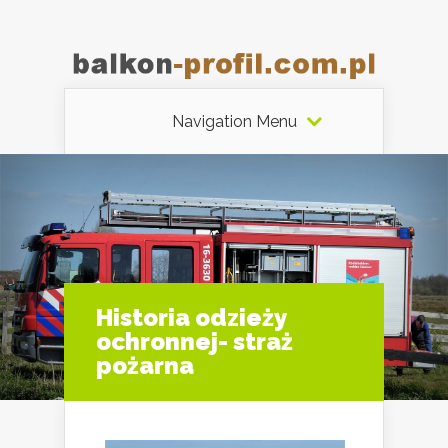
Navigation Menu
Historia odzieży
ochronnej- straż
pożarna