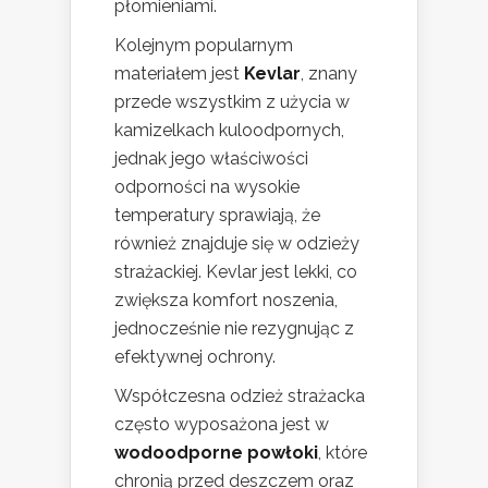
płomieniami.
Kolejnym popularnym
materiałem jest
Kevlar
, znany
przede wszystkim z użycia w
kamizelkach kuloodpornych,
jednak jego właściwości
odporności na wysokie
temperatury sprawiają, że
również znajduje się w odzieży
strażackiej. Kevlar jest lekki, co
zwiększa komfort noszenia,
jednocześnie nie rezygnując z
efektywnej ochrony.
Współczesna odzież strażacka
często wyposażona jest w
wodoodporne powłoki
, które
chronią przed deszczem oraz