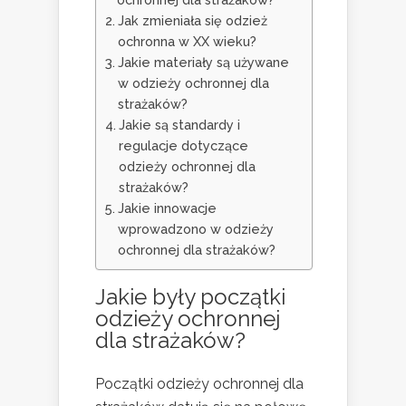
Jak zmieniała się odzież
ochronna w XX wieku?
Jakie materiały są używane
w odzieży ochronnej dla
strażaków?
Jakie są standardy i
regulacje dotyczące
odzieży ochronnej dla
strażaków?
Jakie innowacje
wprowadzono w odzieży
ochronnej dla strażaków?
Jakie były początki
odzieży ochronnej
dla strażaków?
Początki odzieży ochronnej dla