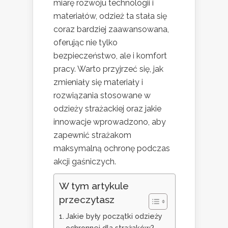
miarę rozwoju technologii i
materiałów, odzież ta stała się
coraz bardziej zaawansowana,
oferując nie tylko
bezpieczeństwo, ale i komfort
pracy. Warto przyjrzeć się, jak
zmieniały się materiały i
rozwiązania stosowane w
odzieży strażackiej oraz jakie
innowacje wprowadzono, aby
zapewnić strażakom
maksymalną ochronę podczas
akcji gaśniczych.
W tym artykule
przeczytasz
Jakie były początki odzieży
ochronnej dla strażaków?