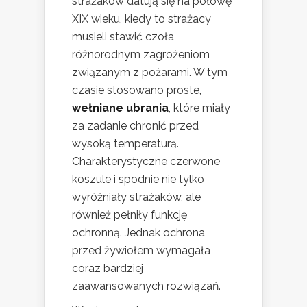
strażaków datują się na połowę
XIX wieku, kiedy to strażacy
musieli stawić czoła
różnorodnym zagrożeniom
związanym z pożarami. W tym
czasie stosowano proste,
wełniane ubrania
, które miały
za zadanie chronić przed
wysoką temperaturą.
Charakterystyczne czerwone
koszule i spodnie nie tylko
wyróżniały strażaków, ale
również pełniły funkcję
ochronną. Jednak ochrona
przed żywiołem wymagała
coraz bardziej
zaawansowanych rozwiązań.