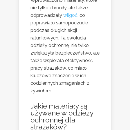
Wprowadzono materiały, które
nie tylko chroniły, ale także
odprowadzały
wilgoć
, co
poprawiało samopoczucie
podczas długich akcji
ratunkowych. Ta ewolucja
odzieży ochronnej nie tylko
zwiększyła bezpieczeństwo, ale
także wspierała efektywność
pracy strazaków, co miało
kluczowe znaczenie w ich
codziennych zmaganiach z
żywiołem.
Jakie materiały są
używane w odzieży
ochronnej dla
strażaków?