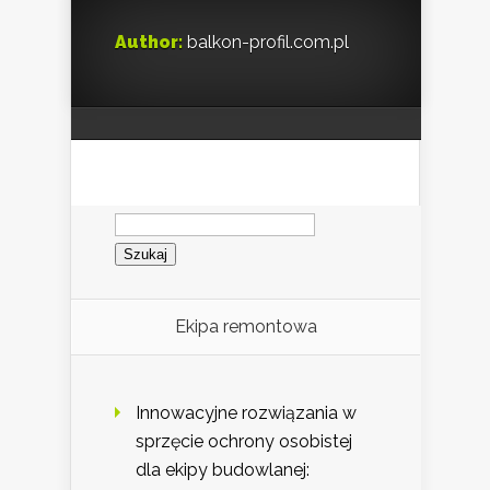
Author:
balkon-profil.com.pl
Szukaj:
Ekipa remontowa
Innowacyjne rozwiązania w
sprzęcie ochrony osobistej
dla ekipy budowlanej: