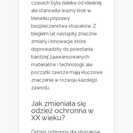
czasach była daleka od idealnej,
ale stanowiła ważny krok w
kierunku poprawy
bezpieczeństwa strażaków. Z
biegiem lat nastąpiły znaczne
zmiany i innowacje, które
doprowadziły do powstania
bardziej zaawansowanych
materiałów i technologii, ale
początki zawsze mają kluczowe
znaczenie w rozwoju każdego
zawodu.
Jak zmieniała się
odzież ochronna w
XX wieku?
Odzież ochronna dla strażaków