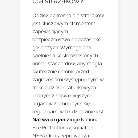
dla strażaków?
Odzież ochronna dla strażaków
jest kluczowym elementem
zapewniającym
bezpieczeństwo podczas akcji
gaśniczych. Wymaga ona
spełnienia ściśle określonych
norm i standardów, aby mogła
skutecznie chronić przed
zagrożeniami występującymi w
trakcie działań ratunkowych.
Jednym z najważniejszych
organów zajmujących się
regulacjami w tej dziedzinie jest
Nazwa organizacji
(National
Fire Protection Association –
NFPA), która wprowadza