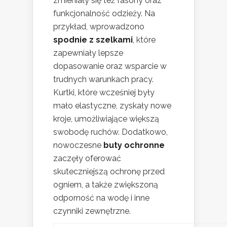
zmieniały się też fasony oraz
funkcjonalność odzieży. Na
przykład, wprowadzono
spodnie z szelkami
, które
zapewniały lepsze
dopasowanie oraz wsparcie w
trudnych warunkach pracy.
Kurtki, które wcześniej były
mało elastyczne, zyskały nowe
kroje, umożliwiające większą
swobodę ruchów. Dodatkowo,
nowoczesne
buty ochronne
zaczęły oferować
skuteczniejszą ochronę przed
ogniem, a także zwiększoną
odporność na wodę i inne
czynniki zewnętrzne.