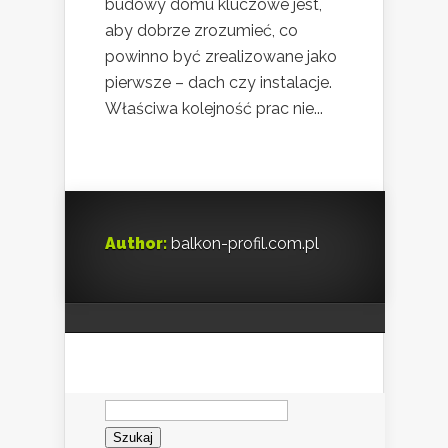
budowy domu kluczowe jest,
aby dobrze zrozumieć, co
powinno być zrealizowane jako
pierwsze – dach czy instalacje.
Właściwa kolejność prac nie...
Author:
balkon-profil.com.pl
Szukaj: