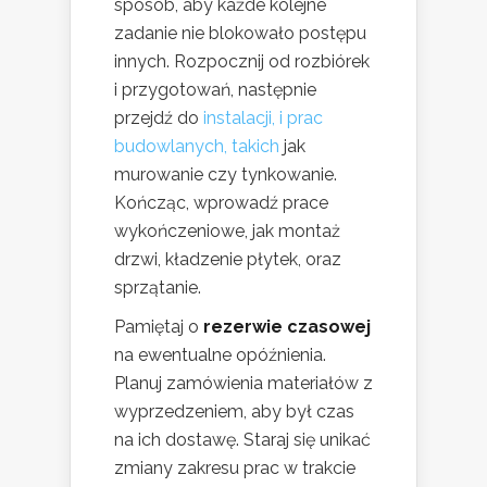
sposób, aby każde kolejne
zadanie nie blokowało postępu
innych. Rozpocznij od rozbiórek
i przygotowań, następnie
przejdź do
instalacji, i prac
budowlanych, takich
jak
murowanie czy tynkowanie.
Kończąc, wprowadź prace
wykończeniowe, jak montaż
drzwi, kładzenie płytek, oraz
sprzątanie.
Pamiętaj o
rezerwie czasowej
na ewentualne opóźnienia.
Planuj zamówienia materiałów z
wyprzedzeniem, aby był czas
na ich dostawę. Staraj się unikać
zmiany zakresu prac w trakcie