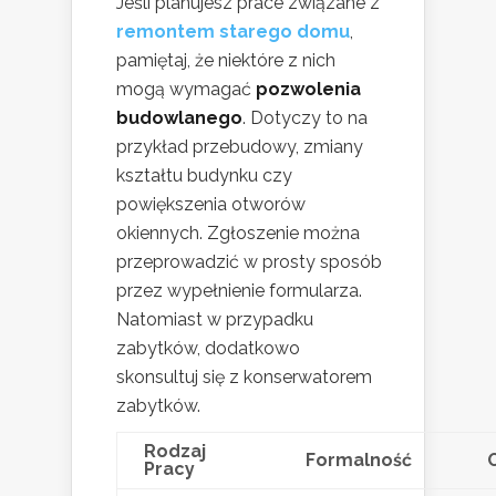
Jeśli planujesz prace związane z
remontem starego domu
,
pamiętaj, że niektóre z nich
mogą wymagać
pozwolenia
budowlanego
. Dotyczy to na
przykład przebudowy, zmiany
kształtu budynku czy
powiększenia otworów
okiennych. Zgłoszenie można
przeprowadzić w prosty sposób
przez wypełnienie formularza.
Natomiast w przypadku
zabytków, dodatkowo
skonsultuj się z konserwatorem
zabytków.
Rodzaj
Formalność
Pracy