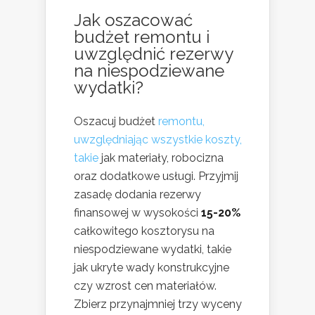
Jak oszacować
budżet remontu i
uwzględnić rezerwy
na niespodziewane
wydatki?
Oszacuj budżet
remontu,
uwzględniając wszystkie koszty,
takie
jak materiały, robocizna
oraz dodatkowe usługi. Przyjmij
zasadę dodania rezerwy
finansowej w wysokości
15-20%
całkowitego kosztorysu na
niespodziewane wydatki, takie
jak ukryte wady konstrukcyjne
czy wzrost cen materiałów.
Zbierz przynajmniej trzy wyceny