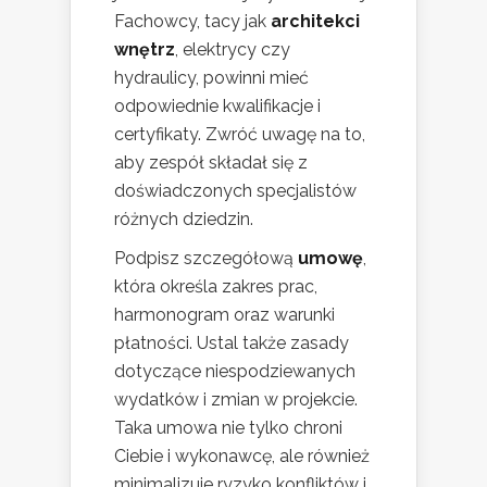
Fachowcy, tacy jak
architekci
wnętrz
, elektrycy czy
hydraulicy, powinni mieć
odpowiednie kwalifikacje i
certyfikaty. Zwróć uwagę na to,
aby zespół składał się z
doświadczonych specjalistów
różnych dziedzin.
Podpisz szczegółową
umowę
,
która określa zakres prac,
harmonogram oraz warunki
płatności. Ustal także zasady
dotyczące niespodziewanych
wydatków i zmian w projekcie.
Taka umowa nie tylko chroni
Ciebie i wykonawcę, ale również
minimalizuje ryzyko konfliktów i