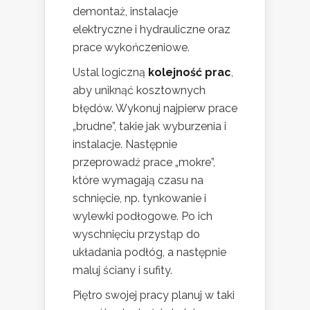
demontaż, instalacje
elektryczne i hydrauliczne oraz
prace wykończeniowe.
Ustal logiczną
kolejność prac
,
aby uniknąć kosztownych
błędów. Wykonuj najpierw prace
„brudne”, takie jak wyburzenia i
instalacje. Następnie
przeprowadź prace „mokre”,
które wymagają czasu na
schnięcie, np. tynkowanie i
wylewki podłogowe. Po ich
wyschnięciu przystąp do
układania podłóg, a następnie
maluj ściany i sufity.
Piętro swojej pracy planuj w taki