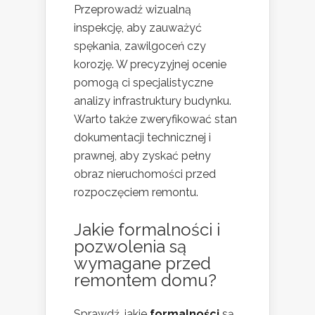
Przeprowadź wizualną
inspekcję, aby zauważyć
spękania, zawilgoceń czy
korozję. W precyzyjnej ocenie
pomogą ci specjalistyczne
analizy infrastruktury budynku.
Warto także zweryfikować stan
dokumentacji technicznej i
prawnej, aby zyskać pełny
obraz nieruchomości przed
rozpoczęciem remontu.
Jakie formalności i
pozwolenia są
wymagane przed
remontem domu
?
Sprawdź, jakie
formalności
są