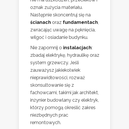
oznak zużycia materiału.
Następnie skoncentruj się na
ścianach
oraz
fundamentach
,
zwracając uwagę na pęknięcia,
wilgoć i osiadanie budynku.
Nie zapomnij o
instalacjach
:
zbadaj elektrykę, hydraulikę oraz
system grzewczy. Jeśli
zauważysz jakiekolwiek
nieprawidłowości, rozważ
skonsultowanie się z
fachowcami, takimi jak architekt,
inżynier budowlany czy elektryk,
którzy pomogą określić zakres
niezbędnych prac
remontowych.