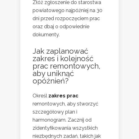
Złóż zgłoszenie do starostwa
powiatowego najpóźniej na 30
dni przed rozpoczęciem prac
oraz dbaj o odpowiednie
dokumenty.
Jak zaplanować
zakres i kolejność
prac remontowych,
aby uniknąć
opóźnień?
Określ
zakres prac
remontowych, aby stworzyć
szczegółowy plan i
harmonogram. Zacznij od
zidentyfikowania wszystkich
niezbędnych zadań, takich jak