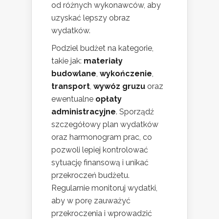
od różnych wykonawców, aby
uzyskać lepszy obraz
wydatków.
Podziel budżet na kategorie,
takie jak:
materiały
budowlane
,
wykończenie
,
transport
,
wywóz gruzu
oraz
ewentualne
opłaty
administracyjne
. Sporządź
szczegółowy plan wydatków
oraz harmonogram prac, co
pozwoli lepiej kontrolować
sytuację finansową i unikać
przekroczeń budżetu.
Regularnie monitoruj wydatki,
aby w porę zauważyć
przekroczenia i wprowadzić